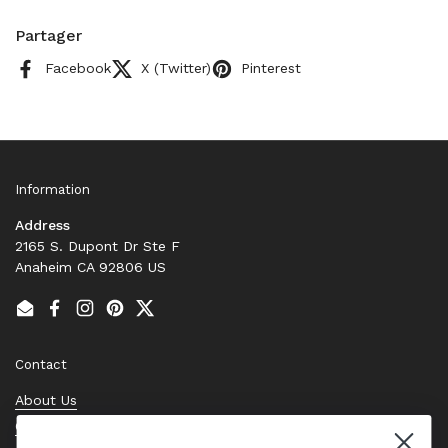
Partager
Facebook
X (Twitter)
Pinterest
Information
Address
2165 S. Dupont Dr Ste F
Anaheim CA 92806 US
Email
Facebook
Instagram
Pinterest
Twitter
Contact
About Us
Contact Us