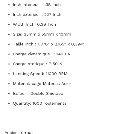
Inch intérieur : 1,38 Inch
Inch extérieur : 2,17 Inch
Width Inch: 0,39 Inch
Size: 35mm x 55mm x 10mm
Taille Inch : 1,378" x 2,165" x 0,394"
Charge dynamique : 10400 N
Charge statique : 7150 N
Limiting Speed: 11000 RPM
Material: cage Material: Acier
Boîtier : Double Shielded
Quantity: 1000 roulements
Ancien format