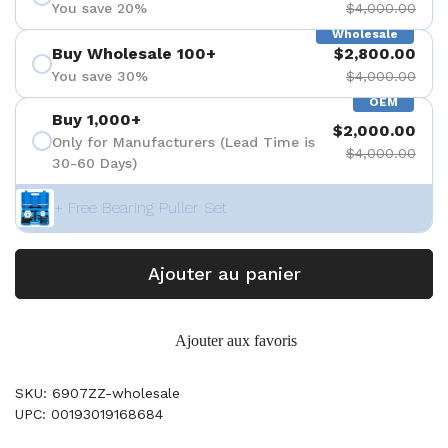
You save 20%
$4,000.00
Wholesale
Buy Wholesale 100+
$2,800.00
You save 30%
$4,000.00
OEM
Buy 1,000+
$2,000.00
Only for Manufacturers (Lead Time is
$4,000.00
30-60 Days)
+ Free Bearing Puller Set
Ajouter au panier
Ajouter aux favoris
SKU: 6907ZZ-wholesale
UPC: 00193019168684