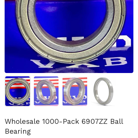
Afficher la diapositive 1
Afficher la diapositive 2
Afficher la diapositive 3
Afficher la diapo
Wholesale 1000-Pack 6907ZZ Ball
Bearing