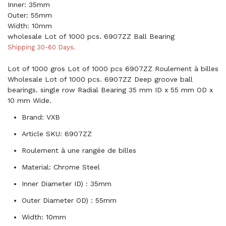
Inner: 35mm
Outer: 55mm
Width: 10mm
wholesale Lot of 1000 pcs. 6907ZZ Ball Bearing
Shipping 30-60 Days.
Lot of 1000 gros Lot of 1000 pcs 6907ZZ Roulement à billes
Wholesale Lot of 1000 pcs. 6907ZZ Deep groove ball
bearings. single row Radial Bearing 35 mm ID x 55 mm OD x
10 mm Wide.
Brand: VXB
Article SKU: 6907ZZ
Roulement à une rangée de billes
Material: Chrome Steel
Inner Diameter ID) : 35mm
Outer Diameter OD) : 55mm
Width: 10mm