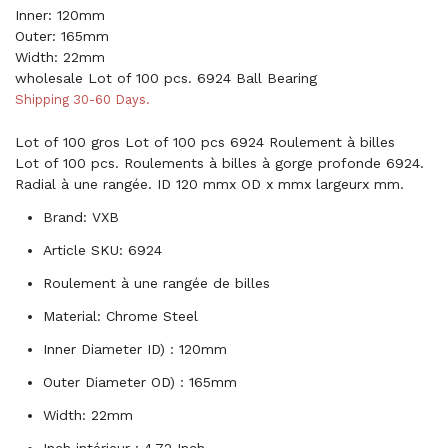
Inner: 120mm
Outer: 165mm
Width: 22mm
wholesale Lot of 100 pcs. 6924 Ball Bearing
Shipping 30-60 Days.
Lot of 100 gros Lot of 100 pcs 6924 Roulement à billes
Lot of 100 pcs. Roulements à billes à gorge profonde 6924.
Radial à une rangée. ID 120 mmx OD x mmx largeurx mm.
Brand: VXB
Article SKU: 6924
Roulement à une rangée de billes
Material: Chrome Steel
Inner Diameter ID) : 120mm
Outer Diameter OD) : 165mm
Width: 22mm