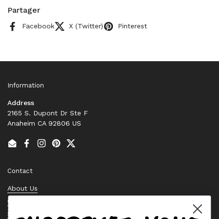
Partager
Facebook
X (Twitter)
Pinterest
Information
Address
2165 S. Dupont Dr Ste F
Anaheim CA 92806 US
Email
Facebook
Instagram
Pinterest
Twitter
Contact
About Us
Contact Us
Stock Check