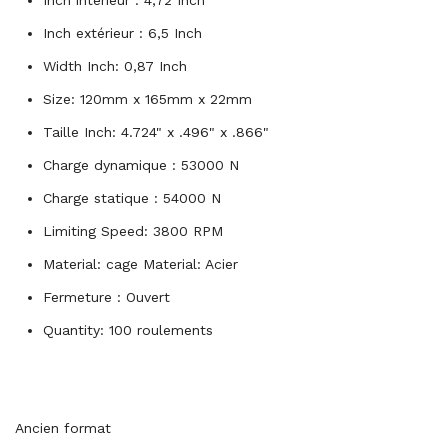
Inch intérieur : 4,72 Inch
Inch extérieur : 6,5 Inch
Width Inch: 0,87 Inch
Size: 120mm x 165mm x 22mm
Taille Inch: 4.724" x .496" x .866"
Charge dynamique : 53000 N
Charge statique : 54000 N
Limiting Speed: 3800 RPM
Material: cage Material: Acier
Fermeture : Ouvert
Quantity: 100 roulements
Ancien format