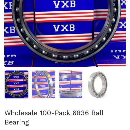
Afficher la diapositive 1
Afficher la diapositive 2
Afficher la diapositive 3
Afficher la diapo
Wholesale 100-Pack 6836 Ball
Bearing