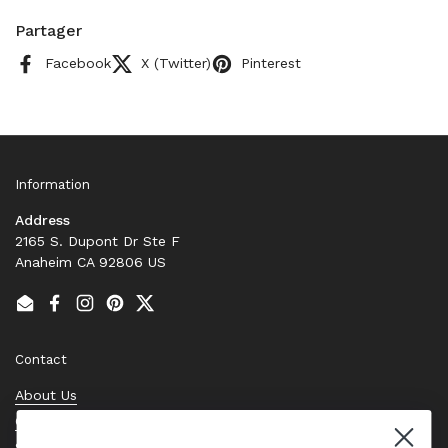
Partager
Facebook
X (Twitter)
Pinterest
Information
Address
2165 S. Dupont Dr Ste F
Anaheim CA 92806 US
Email
Facebook
Instagram
Pinterest
Twitter
Contact
About Us
Contact Us
Stock Check