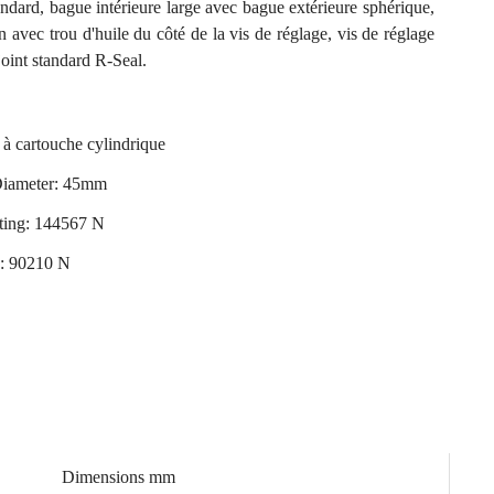
andard, bague intérieure large avec bague extérieure sphérique,
on avec trou d'huile du côté de la vis de réglage, vis de réglage
joint standard R-Seal.
 à cartouche cylindrique
 Diameter: 45mm
ing: 144567 N
g: 90210 N
Dimensions mm