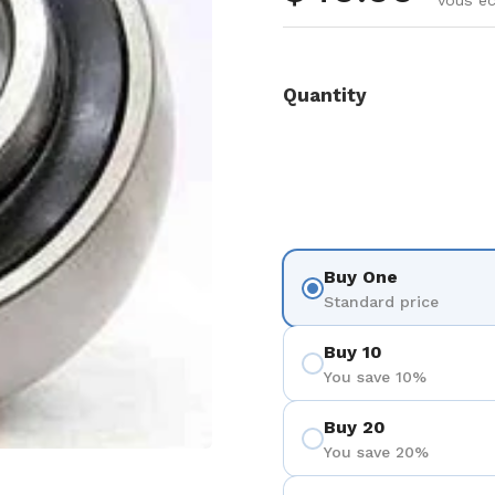
vous é
Quantity
Buy One
Standard price
Buy 10
You save 10%
Buy 20
You save 20%