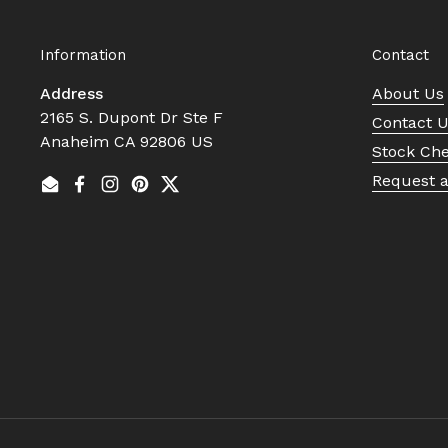
Information
Contact
Address
About Us
2165 S. Dupont Dr Ste F
Contact 
Anaheim CA 92806 US
Stock Ch
Request 
Email
Facebook
Instagram
Pinterest
Twitter