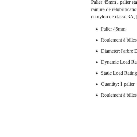
Palier 45mm , palier st
rainure de relubrificati
en nylon de classe 3A, 
Palier 45mm
Roulement à billes
Diameter: l'arbre
Dynamic Load Rat
Static Load Ratin
Quantity: 1 palier
Roulement à billes