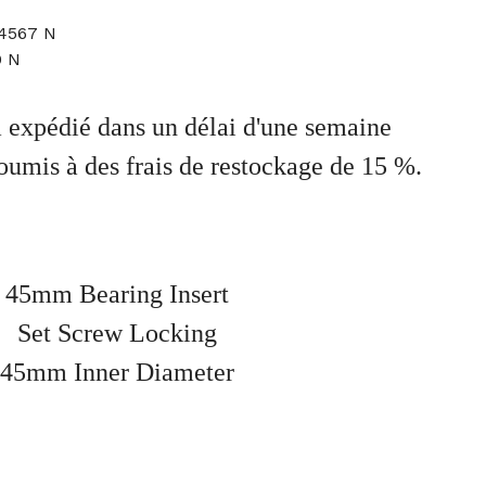
44567 N
0 N
ra expédié dans un délai d'une semaine
soumis à des frais de restockage de 15 %.
45mm Bearing Insert
Set Screw Locking
45mm Inner Diameter