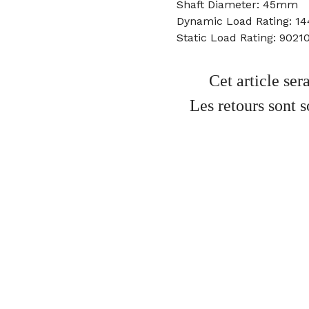
Shaft Diameter: 45mm
Dynamic Load Rating: 1
Static Load Rating: 9021
Cet article se
Les retours sont 