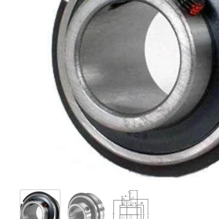
Afficher la diapositive 1
Afficher la diapositive 2
Afficher la diapositive 