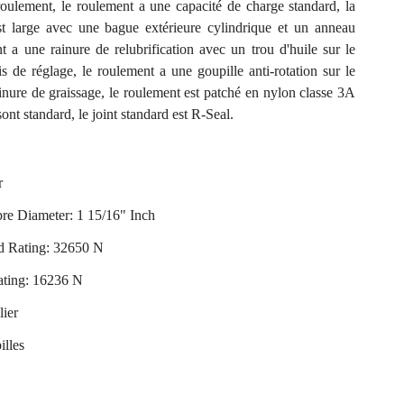
oulement, le roulement a une capacité de charge standard, la
st large avec une bague extérieure cylindrique et un anneau
nt a une rainure de relubrification avec un trou d'huile sur le
s de réglage, le roulement a une goupille anti-rotation sur le
inure de graissage, le roulement est patché en nylon classe 3A
ont standard, le joint standard est R-Seal.
1
r
bre Diameter: 1 15/16" Inch
 Rating: 32650 N
ating: 16236 N
lier
illes