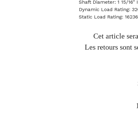
Shaft Diameter: 1 15/16" 
Dynamic Load Rating: 3
Static Load Rating: 1623
Cet article se
Les retours sont 