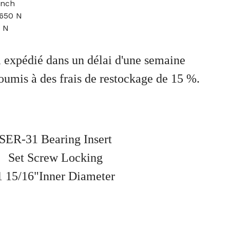
Inch
2650 N
6 N
ra expédié dans un délai d'une semaine
soumis à des frais de restockage de 15 %.
SER-31 Bearing Insert
Set Screw Locking
1 15/16"Inner Diameter