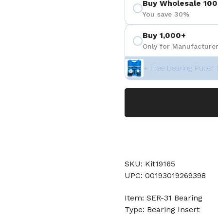
Buy Wholesale 100
You save 30%
Buy 1,000+
Only for Manufacturer
+ Free Bearing Puller 
SKU: Kit19165
UPC: 00193019269398
Item: SER-31 Bearing
Type: Bearing Insert