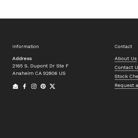
Information
Contact
Address
About Us
2165 S. Dupont Dr Ste F
Contact 
Anaheim CA 92806 US
Stock Ch
Request 
Email
Facebook
Instagram
Pinterest
Twitter