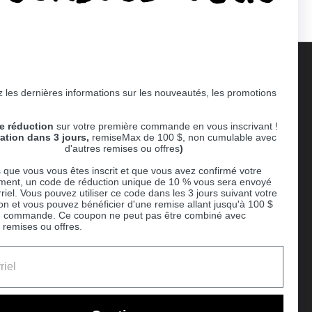
 les dernières informations sur les nouveautés, les promotions
Supported payment methods
e réduction
sur votre première commande en vous inscrivant !
er
ration dans 3 jours,
remiseMax de 100 $, non cumulable avec
d'autres remises ou offres
)
 que vous vous êtes inscrit et que vous avez confirmé votre
ent, un code de réduction unique de 10 % vous sera envoyé
riel. Vous pouvez utiliser ce code dans les 3 jours suivant votre
ion et vous pouvez bénéficier d'une remise allant jusqu'à 100 $
e commande. Ce coupon ne peut pas être combiné avec
 remises ou offres.
Ball