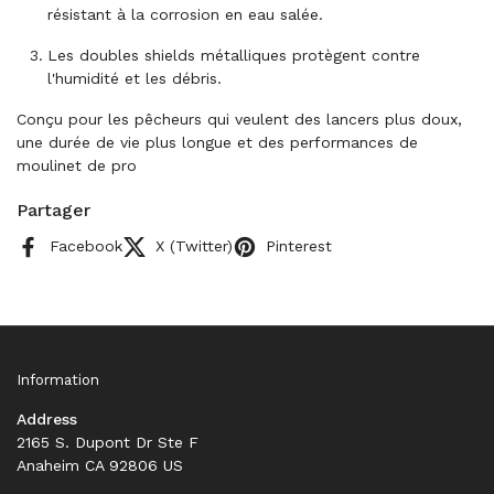
résistant à la corrosion en eau salée.
Les doubles shields métalliques protègent contre
l'humidité et les débris.
Conçu pour les pêcheurs qui veulent des lancers plus doux,
une durée de vie plus longue et des performances de
moulinet de pro
Partager
Facebook
X (Twitter)
Pinterest
Information
Address
2165 S. Dupont Dr Ste F
Anaheim CA 92806 US