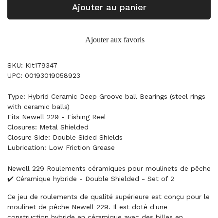
Ajouter au panier
Ajouter aux favoris
SKU: Kit179347
UPC: 00193019058923
Type: Hybrid Ceramic Deep Groove ball Bearings (steel rings
with ceramic balls)
Fits Newell 229 - Fishing Reel
Closures: Metal Shielded
Closure Side: Double Sided Shields
Lubrication: Low Friction Grease
Newell 229 Roulements céramiques pour moulinets de pêche
✔️ Céramique hybride - Double Shielded - Set of 2
Ce jeu de roulements de qualité supérieure est conçu pour le
moulinet de pêche Newell 229. Il est doté d'une
construction hybride en céramique avec des billes en