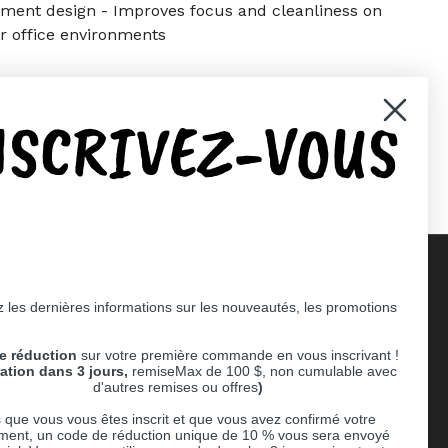
ent design - Improves focus and cleanliness on
r office environments
NSCRIVEZ-VOUS
er)
Pinterest
 les dernières informations sur les nouveautés, les promotions
Supported payment methods
e réduction
sur votre première commande en vous inscrivant !
er
ration dans 3 jours,
remiseMax de 100 $, non cumulable avec
d'autres remises ou offres
)
 que vous vous êtes inscrit et que vous avez confirmé votre
ent, un code de réduction unique de 10 % vous sera envoyé