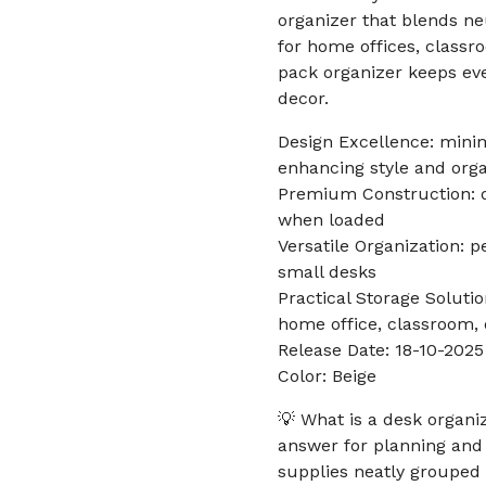
organizer that blends ne
for home offices, classr
pack organizer keeps eve
decor.
Design Excellence: mini
enhancing style and orga
Premium Construction: d
when loaded
Versatile Organization: p
small desks
Practical Storage Soluti
home office, classroom,
Release Date: 18-10-2025
Color: Beige
💡 What is a desk organ
answer for planning and 
supplies neatly grouped