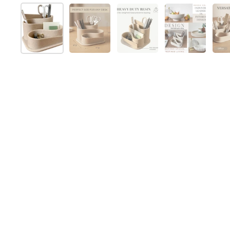
Afficher la diapositive 1
Afficher la diapositive 2
Afficher la diapositive 
Afficher la