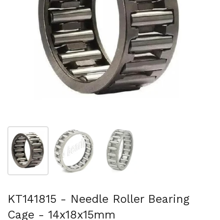
Afficher la diapositive 1
Afficher la diapositive 2
Afficher la diapositive 3
KT141815 - Needle Roller Bearing
Cage - 14x18x15mm