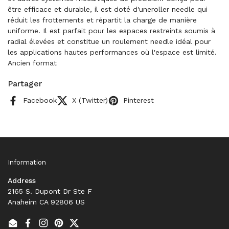
être efficace et durable, il est doté d'uneroller needle qui
réduit les frottements et répartit la charge de manière
uniforme. Il est parfait pour les espaces restreints soumis à
radial élevées et constitue un roulement needle idéal pour
les applications hautes performances où l'espace est limité.
Ancien format
Partager
Facebook
X (Twitter)
Pinterest
Information
Address
2165 S. Dupont Dr Ste F
Anaheim CA 92806 US
Email
Facebook
Instagram
Pinterest
Twitter