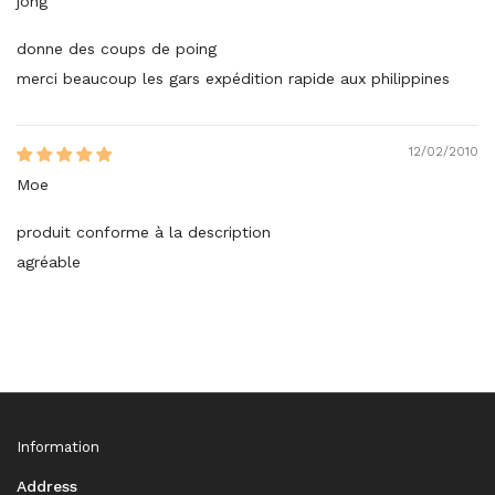
jong
donne des coups de poing
merci beaucoup les gars expédition rapide aux philippines
12/02/2010
Moe
produit conforme à la description
agréable
Information
Address