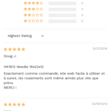
0
0
0
0
Sort by
12/27/2016
Doug J.
HK1612 Needle 16x22x12
Exactement comme commandé, site web facile à utiliser et
à suivre, les roulements sont même arrivés plus vite que
prévu.
MERCI !
02/19/2012