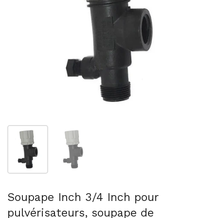
Afficher la diapositive 1
Afficher la diapositive 2
Soupape Inch 3/4 Inch pour
pulvérisateurs, soupape de