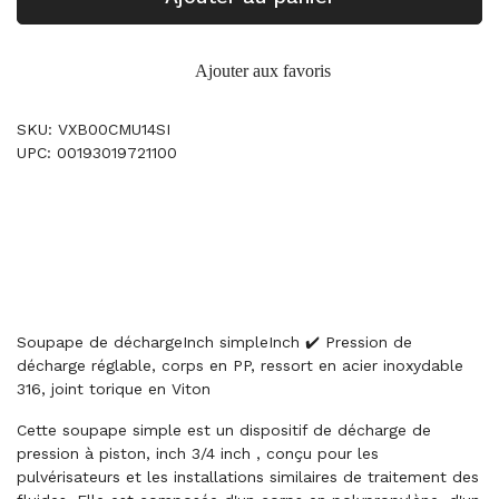
Ajouter aux favoris
SKU: VXB00CMU14SI
UPC: 00193019721100
Soupape de déchargeInch simpleInch ✔️ Pression de
décharge réglable, corps en PP, ressort en acier inoxydable
316, joint torique en Viton
Cette soupape simple est un dispositif de décharge de
pression à piston, inch 3/4 inch , conçu pour les
pulvérisateurs et les installations similaires de traitement des