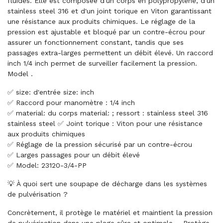
fluides. Elle est composée d'un corps en polypropylène, d'un
stainless steel 316 et d'un joint torique en Viton garantissant
une résistance aux produits chimiques. Le réglage de la
pression est ajustable et bloqué par un contre-écrou pour
assurer un fonctionnement constant, tandis que ses
passages extra-larges permettent un débit élevé. Un raccord
inch 1/4 inch permet de surveiller facilement la pression.
Model .
✅ size: d'entrée size: inch
✅ Raccord pour manomètre : 1/4 inch
✅ material: du corps material: ; ressort : stainless steel 316
stainless steel ✅ Joint torique : Viton pour une résistance
aux produits chimiques
✅ Réglage de la pression sécurisé par un contre-écrou
✅ Larges passages pour un débit élevé
✅ Model: 23120-3/4-PP
💡 À quoi sert une soupape de décharge dans les systèmes
de pulvérisation ?
Concrètement, il protège le matériel et maintient la pression