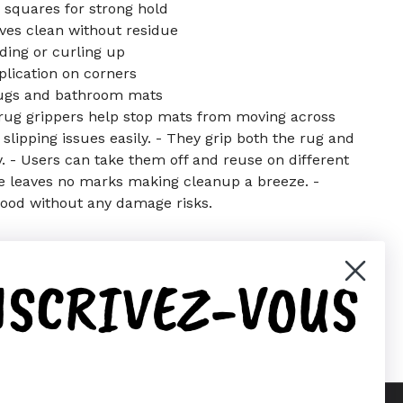
 squares for strong hold
es clean without residue
ding or curling up
plication on corners
rugs and bathroom mats
rug grippers help stop mats from moving across
slipping issues easily. - They grip both the rug and
ty. - Users can take them off and reuse on different
pe leaves no marks making cleanup a breeze. -
ood without any damage risks.
NSCRIVEZ-VOUS
er)
Pinterest