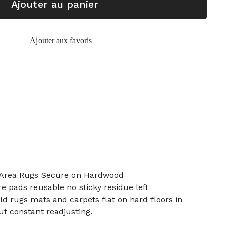
Ajouter au panier
Ajouter aux favoris
 Area Rugs Secure on Hardwood
e pads reusable no sticky residue left
d rugs mats and carpets flat on hard floors in
t constant readjusting.