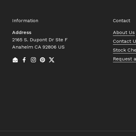
Information
Contact
Address
About Us
2165 S. Dupont Dr Ste F
Contact 
Anaheim CA 92806 US
Stock Ch
Request 
Email
Facebook
Instagram
Pinterest
Twitter