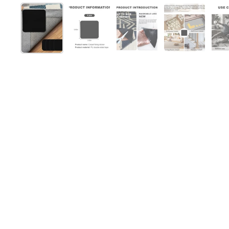
Afficher la diapositive 1
Afficher la diapositive 2
Afficher la diapositive 
Afficher la