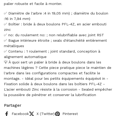
palier robuste et facile à monter.
✅ Diamètre de l'arbre :4 in 19,05 mm) ; diamètre du boulon
:16 in 7,94 mm)
✅ Boîtier : bride à deux boulons PFL-4Z, en acier embouti
zinc
✅ no: du roulement no: ; non relubrifiable avec joint RST
✅ Bague intérieure étroite ; seals d'étanchéité entièrement
métalliques
✅ Contenu : 1 roulement ; joint standard, conception à
alignement automatique
💡 À quoi sert un palier à bride à deux boulons dans les
machines légères ? Cette piece pratique piece le maintien de
l'arbre dans les configurations compactes et facilite le
montage. - Idéal pour les petits équipements équipés4 in -
Fixation solide à deux boulons dans les boîtiers PFL-4Z -
L'acier embouti Zinc résiste à la corrosion - Sealed empêcher
la poussière de pénétrer et conserver la lubrification
Partager
Facebook
X (Twitter)
Pinterest