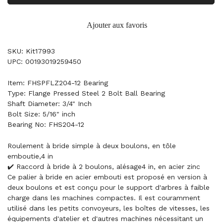
Ajouter aux favoris
SKU: Kit17993
UPC: 00193019259450
Item: FHSPFLZ204-12 Bearing
Type: Flange Pressed Steel 2 Bolt Ball Bearing
Shaft Diameter: 3/4" Inch
Bolt Size: 5/16" inch
Bearing No: FHS204-12
Roulement à bride simple à deux boulons, en tôle
emboutie,4 in
✔️ Raccord à bride à 2 boulons, alésage4 in, en acier zinc
Ce palier à bride en acier embouti est proposé en version à
deux boulons et est conçu pour le support d'arbres à faible
charge dans les machines compactes. Il est couramment
utilisé dans les petits convoyeurs, les boîtes de vitesses, les
équipements d'atelier et d'autres machines nécessitant un