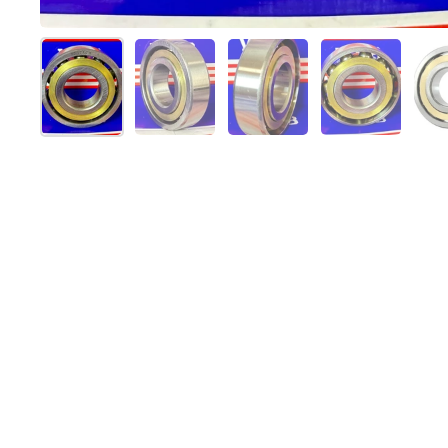
Afficher la diapositive 1
Afficher la diapositive 2
Afficher la diapositive 
Afficher la