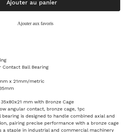
Ajouter au panier
Ajouter aux favoris
ing
 Contact Ball Bearing
0mm x 21mm/metric
: 35mm
g 35x80x21 mm with Bronze Cage
ow angular contact, bronze cage, 1pc
l bearing is designed to handle combined axial and
ction, pairing precise performance with a bronze cage
t’s a staple in industrial and commercial machinery