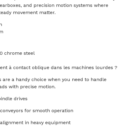
 gearboxes, and precision motion systems where
steady movement matter.
m
mm
00 chrome steel
ent à contact oblique dans les machines lourdes ?
s are a handy choice when you need to handle
oads with precise motion.
indle drives
 conveyors for smooth operation
d alignment in heavy equipment