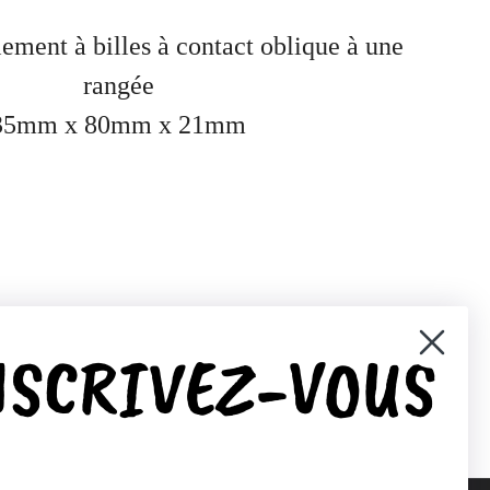
ent à billes à contact oblique à une
rangée
35mm x 80mm x 21mm
NSCRIVEZ-VOUS
er)
Pinterest