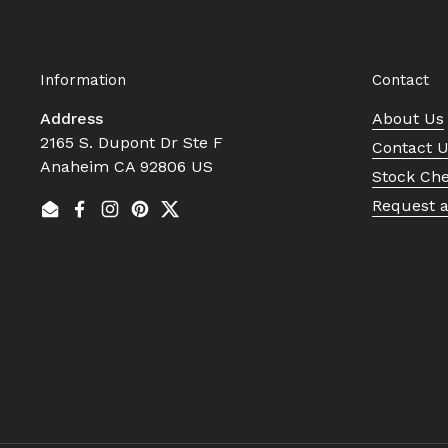
Information
Contact
Address
About Us
2165 S. Dupont Dr Ste F
Contact 
Anaheim CA 92806 US
Stock Ch
Request 
Email
Facebook
Instagram
Pinterest
Twitter