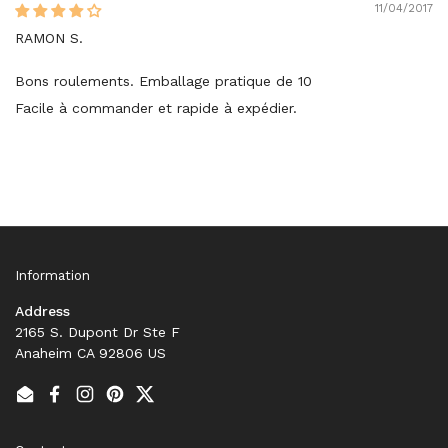
11/04/2017
RAMON S.
Bons roulements. Emballage pratique de 10
Facile à commander et rapide à expédier.
Information
Address
2165 S. Dupont Dr Ste F
Anaheim CA 92806 US
Email
Facebook
Instagram
Pinterest
Twitter