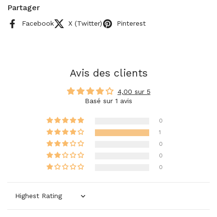
Partager
Facebook
X (Twitter)
Pinterest
Avis des clients
4,00 sur 5
Basé sur 1 avis
0
1
0
0
0
Sort by