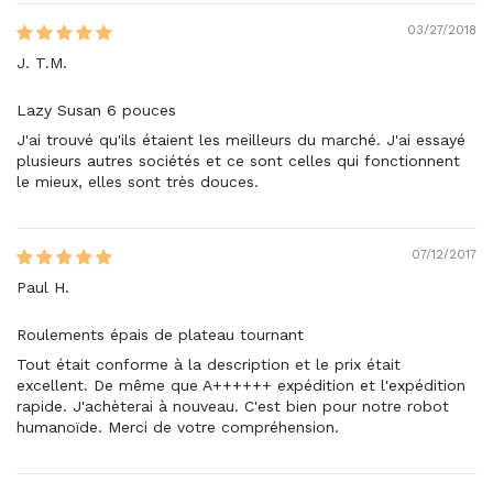
03/27/2018
J. T.M.
Lazy Susan 6 pouces
J'ai trouvé qu'ils étaient les meilleurs du marché. J'ai essayé
plusieurs autres sociétés et ce sont celles qui fonctionnent
le mieux, elles sont très douces.
07/12/2017
Paul H.
Roulements épais de plateau tournant
Tout était conforme à la description et le prix était
excellent. De même que A++++++ expédition et l'expédition
rapide. J'achèterai à nouveau. C'est bien pour notre robot
humanoïde. Merci de votre compréhension.