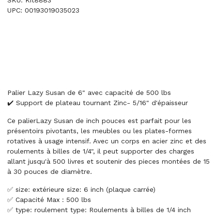
SKU: Kit8883
UPC: 00193019035023
Palier Lazy Susan de 6" avec capacité de 500 lbs
✔️ Support de plateau tournant Zinc- 5/16" d'épaisseur
Ce palierLazy Susan de inch pouces est parfait pour les
présentoirs pivotants, les meubles ou les plates-formes
rotatives à usage intensif. Avec un corps en acier zinc et des
roulements à billes de 1/4", il peut supporter des charges
allant jusqu'à 500 livres et soutenir des pieces montées de 15
à 30 pouces de diamètre.
✅ size: extérieure size: 6 inch (plaque carrée)
✅ Capacité Max : 500 lbs
✅ type: roulement type: Roulements à billes de 1/4 inch