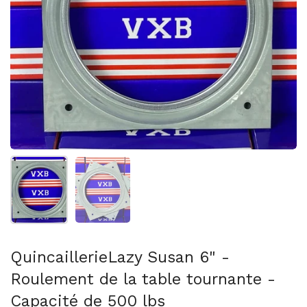
Afficher la diapositive 1
Afficher la diapositive 2
QuincaillerieLazy Susan 6" -
Roulement de la table tournante -
Capacité de 500 lbs