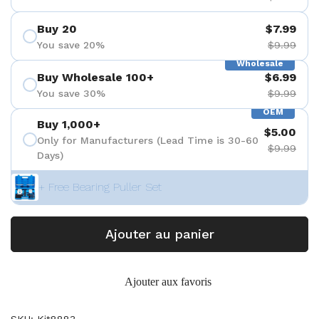
Buy 20
$7.99
You save 20%
$9.99
Wholesale
Buy Wholesale 100+
$6.99
You save 30%
$9.99
OEM
Buy 1,000+
$5.00
Only for Manufacturers (Lead Time is 30-60
$9.99
Days)
+ Free Bearing Puller Set
Ajouter au panier
Ajouter aux favoris