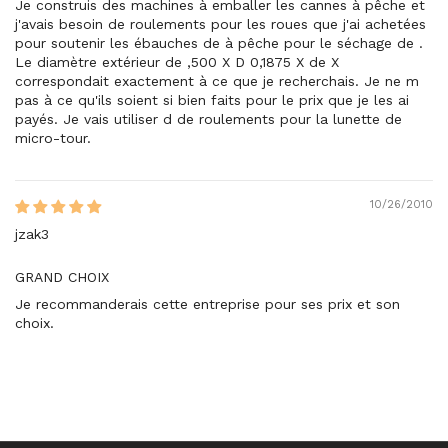
Je construis des machines à emballer les cannes à pêche et
j'avais besoin de roulements pour les roues que j'ai achetées
pour soutenir les ébauches de à pêche pour le séchage de .
Le diamètre extérieur de ,500 X D 0,1875 X de X
correspondait exactement à ce que je recherchais. Je ne m
pas à ce qu'ils soient si bien faits pour le prix que je les ai
payés. Je vais utiliser d de roulements pour la lunette de
micro-tour.
10/26/2010
jzak3
GRAND CHOIX
Je recommanderais cette entreprise pour ses prix et son
choix.