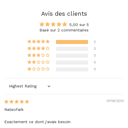
Avis des clients
5,00 sur 5
Basé sur 2 commentaires
2
0
0
0
0
Sort by
01/19/2013
Nateofark
Exactement ce dont j'avais besoin