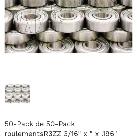
Afficher la diapositive 1
50-Pack de 50-Pack
roulementsR3ZZ 3/16" x " x .196"