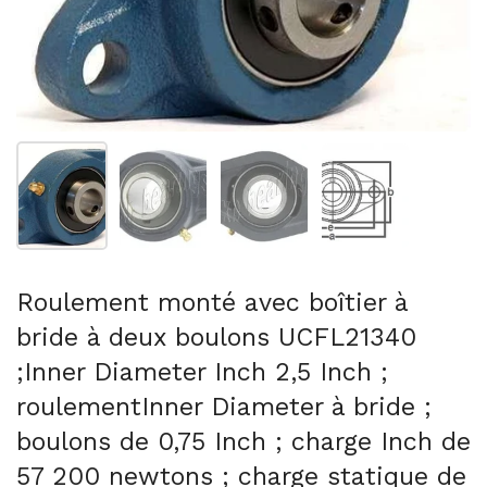
Afficher la diapositive 1
Afficher la diapositive 2
Afficher la diapositive 3
Afficher la diapo
Roulement monté avec boîtier à
bride à deux boulons UCFL21340
;Inner Diameter Inch 2,5 Inch ;
roulementInner Diameter à bride ;
boulons de 0,75 Inch ; charge Inch de
57 200 newtons ; charge statique de