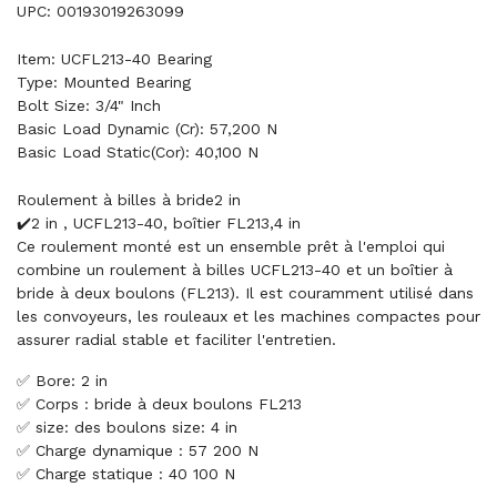
UPC: 00193019263099
Item: UCFL213-40 Bearing
Type: Mounted Bearing
Bolt Size: 3/4" Inch
Basic Load Dynamic (Cr): 57,200 N
Basic Load Static(Cor): 40,100 N
Roulement à billes à bride2 in
✔️2 in , UCFL213-40, boîtier FL213,4 in
Ce roulement monté est un ensemble prêt à l'emploi qui
combine un roulement à billes UCFL213-40 et un boîtier à
bride à deux boulons (FL213). Il est couramment utilisé dans
les convoyeurs, les rouleaux et les machines compactes pour
assurer radial stable et faciliter l'entretien.
✅ Bore: 2 in
✅ Corps : bride à deux boulons FL213
✅ size: des boulons size: 4 in
✅ Charge dynamique : 57 200 N
✅ Charge statique : 40 100 N