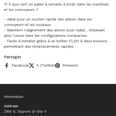
💡 À quoi sert un palier à semelle à bride dans les machines
et les convoyeurs ?
- Idéal pour un soutien rapide des arbres dans les
convoyeurs et les rouleaux
- Maintient l'alignement des arbres sous radial , réduisant
ainsi l'usure dans les configurations compactes
- Facile à installer grâce à un boîtier FL213 à deux boulons
permettant des remplacements rapides
Partager
Facebook
X (Twitter)
Pinterest
Information
Address
2165 S. Dupont Dr Ste F