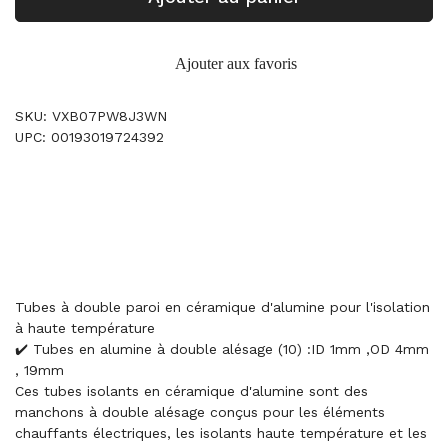
Ajouter aux favoris
SKU: VXB07PW8J3WN
UPC: 00193019724392
Tubes à double paroi en céramique d'alumine pour l'isolation
à haute température
✔️ Tubes en alumine à double alésage (10) :ID 1mm ,OD 4mm
, 19mm
Ces tubes isolants en céramique d'alumine sont des
manchons à double alésage conçus pour les éléments
chauffants électriques, les isolants haute température et les