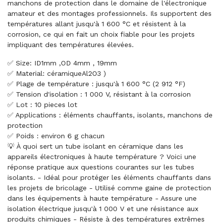
manchons de protection dans le domaine de l'électronique
amateur et des montages professionnels. Ils supportent des
températures allant jusqu'à 1 600 °C et résistent à la
corrosion, ce qui en fait un choix fiable pour les projets
impliquant des températures élevées.
✅ Size: ID1mm ,OD 4mm , 19mm
✅ Material: céramiqueAl2O3 )
✅ Plage de température : jusqu'à 1 600 °C (2 912 °F)
✅ Tension d'isolation : 1 000 V, résistant à la corrosion
✅ Lot : 10 pieces lot
✅ Applications : éléments chauffants, isolants, manchons de
protection
✅ Poids : environ 6 g chacun
💡 À quoi sert un tube isolant en céramique dans les
appareils électroniques à haute température ? Voici une
réponse pratique aux questions courantes sur les tubes
isolants. - Idéal pour protéger les éléments chauffants dans
les projets de bricolage - Utilisé comme gaine de protection
dans les équipements à haute température - Assure une
isolation électrique jusqu'à 1 000 V et une résistance aux
produits chimiques - Résiste à des températures extrêmes