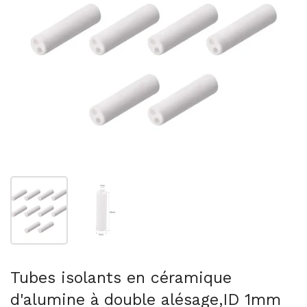
Afficher la diapositive 1
Afficher la diapositive 2
Tubes isolants en céramique
d'alumine à double alésage,ID 1mm