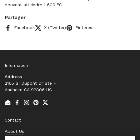
pouvant atteindre 1 600 °C
Partager
Facebook
X (Twitter)
Pinterest
Information
Address
2165 S. Dupont Dr Ste F
Anaheim CA 92806 US
Email
Facebook
Instagram
Pinterest
Twitter
Contact
About Us
Contact Us