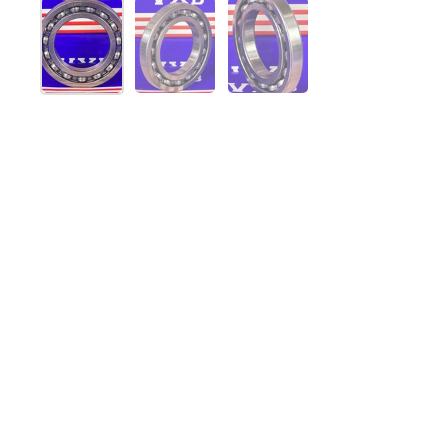
Afficher la diapositive 1
Afficher la diapositive 2
Afficher la diapositive 