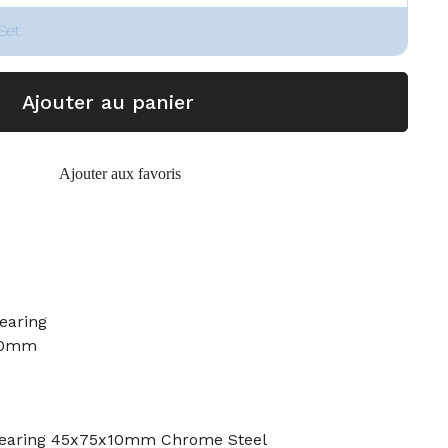
Set
Ajouter au panier
Ajouter aux favoris
earing
10mm
 Bearing 45x75x10mm Chrome Steel