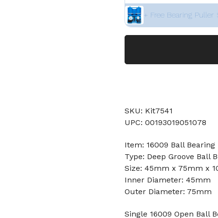
+ Free Bearing Puller 
SKU: Kit7541
UPC: 00193019051078
Item: 16009 Ball Bearing
Type: Deep Groove Ball B
Size: 45mm x 75mm x 
Inner Diameter: 45mm
Outer Diameter: 75mm
Single 16009 Open Ball