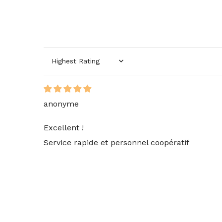
Sort by
anonyme
Excellent !
Service rapide et personnel coopératif