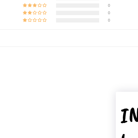
0
0
0
I