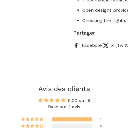
Open designs provide
Choosing the right s
Partager
Facebook
X (Twitt
Avis des clients
5,00 sur 5
Basé sur 1 avis
1
0