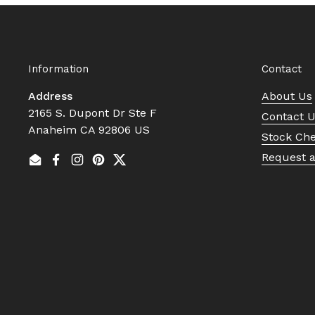
Information
Contact
Address
About Us
2165 S. Dupont Dr Ste F
Contact 
Anaheim CA 92806 US
Stock Ch
Request 
Email
Facebook
Instagram
Pinterest
Twitter