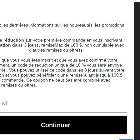
 les dernières informations sur les nouveautés, les promotions
Supported payment methods
e réduction
sur votre première commande en vous inscrivant !
er
ration dans 3 jours,
remiseMax de 100 $, non cumulable avec
d'autres remises ou offres
)
 que vous vous êtes inscrit et que vous avez confirmé votre
ent, un code de réduction unique de 10 % vous sera envoyé
riel. Vous pouvez utiliser ce code dans les 3 jours suivant votre
ion et vous pouvez bénéficier d'une remise allant jusqu'à 100 $
e commande. Ce coupon ne peut pas être combiné avec
 remises ou offres.
Ball
Continuer