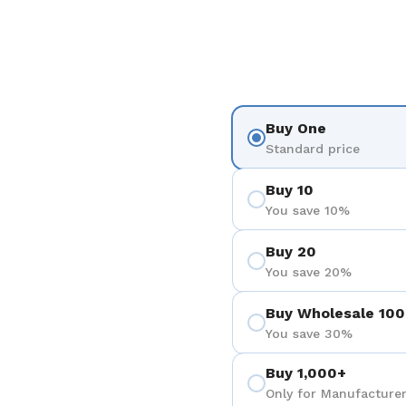
3
Buy One
Standard price
Buy 10
You save 10%
Buy 20
You save 20%
Buy Wholesale 100
You save 30%
Buy 1,000+
Only for Manufacturer