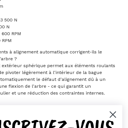
mm
43 500 N
100 N
 5 600 RPM
00 RPM
ts à alignement automatique corrigent-ils le
'arbre ?
 extérieur sphérique permet aux éléments roulants
de pivoter légèrement à l'intérieur de la bague
automatiquement le défaut d'alignement dû à un
ne flexion de l'arbre - ce qui garantit un
lier et une réduction des contraintes internes.
NSCRIVEZ-VOUS
er)
Pinterest