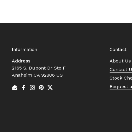
Information
Contact
Address
About Us
2165 S. Dupont Dr Ste F
Contact 
Anaheim CA 92806 US
Stock Ch
Request 
Email
Facebook
Instagram
Pinterest
Twitter