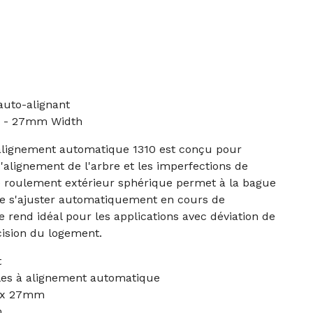
auto-alignant
 - 27mm Width
 alignement automatique 1310 est conçu pour
alignement de l'arbre et les imperfections de
 roulement extérieur sphérique permet à la bague
 de s'ajuster automatiquement en cours de
e rend idéal pour les applications avec déviation de
cision du logement.
t
les à alignement automatique
 x 27mm
m