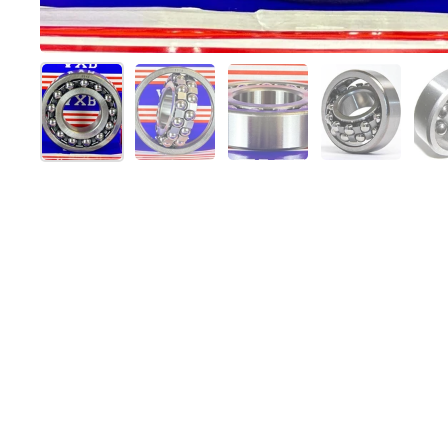
Afficher la diapositive 1
Afficher la diapositive 2
Afficher la diapositive 
Afficher la