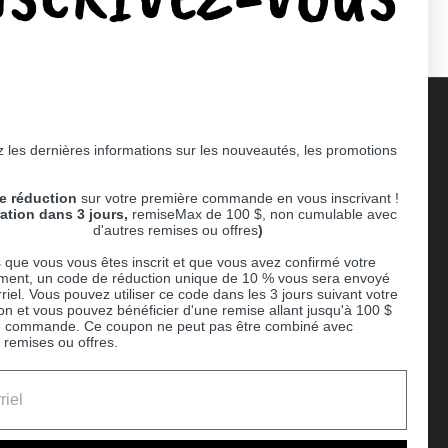
 les dernières informations sur les nouveautés, les promotions
Supported payment methods
e réduction
sur votre première commande en vous inscrivant !
er
ration dans 3 jours,
remiseMax de 100 $, non cumulable avec
d'autres remises ou offres
)
 que vous vous êtes inscrit et que vous avez confirmé votre
ent, un code de réduction unique de 10 % vous sera envoyé
riel. Vous pouvez utiliser ce code dans les 3 jours suivant votre
ion et vous pouvez bénéficier d'une remise allant jusqu'à 100 $
e commande. Ce coupon ne peut pas être combiné avec
 remises ou offres.
Ball