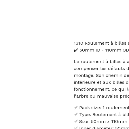
1310 Roulement à billes 
✔️ 50mm ID - 110mm OD
Le roulement à billes à
compenser les défauts d'
montage. Son chemin de
intérieure et aux billes
fonctionnement, ce qui l
l'arbre ou mauvaise pré
✅ Pack size: 1 roulemen
✅ Type: Roulement à bil
✅ Size: 50mm x 110mm
✅ Inner diameter: 50m