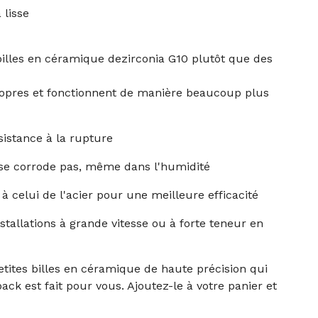
 lisse
billes en céramique dezirconia G10 plutôt que des
propres et fonctionnent de manière beaucoup plus
sistance à la rupture
 se corrode pas, même dans l'humidité
à celui de l'acier pour une meilleure efficacité
stallations à grande vitesse ou à forte teneur en
etites billes en céramique de haute précision qui
pack est fait pour vous. Ajoutez-le à votre panier et