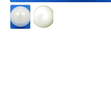
Afficher la diapositive 1
Afficher la diapositive 2