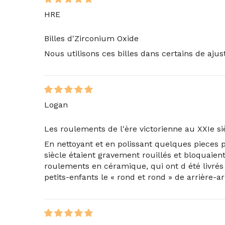
HRE
Billes d'Zirconium Oxide
Nous utilisons ces billes dans certains de aju
Logan
Les roulements de l'ère victorienne au XXIe si
En nettoyant et en polissant quelques pieces p
siècle étaient gravement rouillés et bloquaien
roulements en céramique, qui ont d été livrés 
petits-enfants le « rond et rond » de arrière-