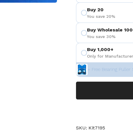
Buy 20
You save 20%
Buy Wholesale 100
You save 30%
Buy 1,000+
Only for Manufacturer
+ Free Bearing Puller 
SKU: Kit7195