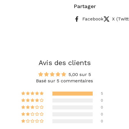
Partager
Facebook
X (Twitt
Avis des clients
5,00 sur 5
Basé sur 5 commentaires
5
0
0
0
0