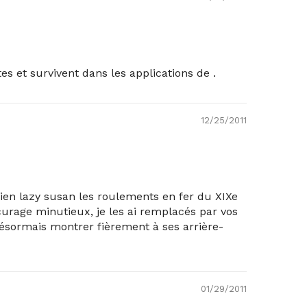
s et survivent dans les applications de .
12/25/2011
cien lazy susan les roulements en fer du XIXe
écurage minutieux, je les ai remplacés par vos
désormais montrer fièrement à ses arrière-
01/29/2011