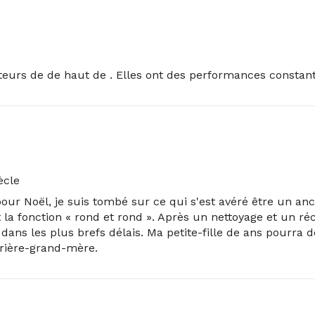
steurs de de haut de . Elles ont des performances constante
ècle
our Noël, je suis tombé sur ce qui s'est avéré être un an
t la fonction « rond et rond ». Après un nettoyage et un r
dans les plus brefs délais. Ma petite-fille de ans pourra 
arrière-grand-mère.