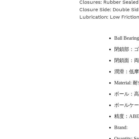
Closures: Rubber Sealed
Closure Side: Double Sid
Lubrication: Low Frictio
Ball Bearin
閉鎖部：ゴム
閉鎖面：両面
潤滑：低摩
Material: 
ボール：高ク
ボールケー
精度：ABE
Brand:
Quantity: Se