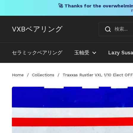
🚀 Thanks for the overwhelmin
F
コンテンツへスキップ
VXBベアリング
セラミックベアリング
玉軸受
Lazy Sus
Home
/
Collections
/
Traxxas Rustler VXL 1/10 Elect OF