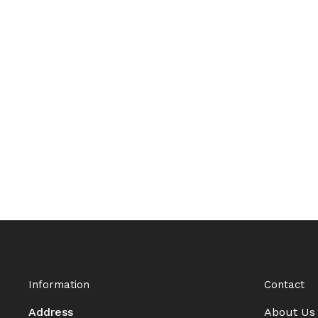
Information
Contact
Address
About Us