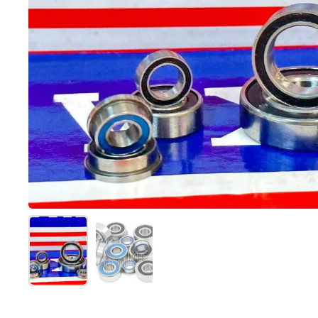
スライド1を表示
スライド2を表示