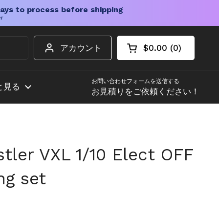
ays to process before shipping
er
アカウント
$0.00
0
カートを開く
ショッピングカート
カート内の商品
お問い合わせフォームを送信する
と見る
お見積りをご依頼ください！
tler VXL 1/10 Elect OFF
ng set
格