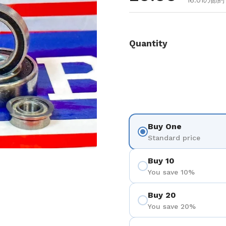
16.01の節約
Quantity
Buy One
Standard price
Buy 10
You save 10%
Buy 20
You save 20%