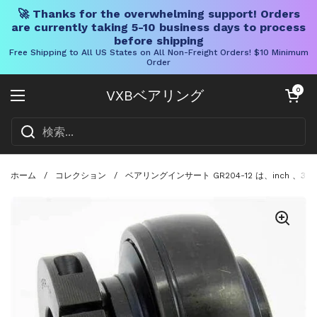
🚀 Thanks for the overwhelming support! Orders
are currently taking 5-10 business days to process
before shipping
Free Shipping to All US States on All Non-Freight Orders! $10 Minimum
Order
コンテンツへスキップ
カートを開く
0
VXBベアリング
メニューを開く
ホーム
/
コレクション
/
ベアリングインサート GR204-12 は、in