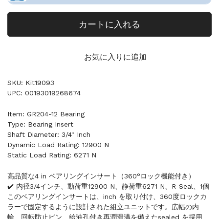
カートに入れる
お気に入りに追加
SKU: Kit19093
UPC: 00193019268674
Item: GR204-12 Bearing
Type: Bearing Insert
Shaft Diameter: 3/4" Inch
Dynamic Load Rating: 12900 N
Static Load Rating: 6271 N
高品質な4 in ベアリングインサート（360°ロック機能付き）
✔️ 内径3/4インチ、動荷重12900 N、静荷重6271 N、R-Seal、1個
このベアリングインサートは、inch を取り付け、360度ロックカ
ラーで固定するように設計された組立ユニットです。広幅の内
輪、回転防止ピン、給油孔付き再潤滑溝を備えたsealed を採用