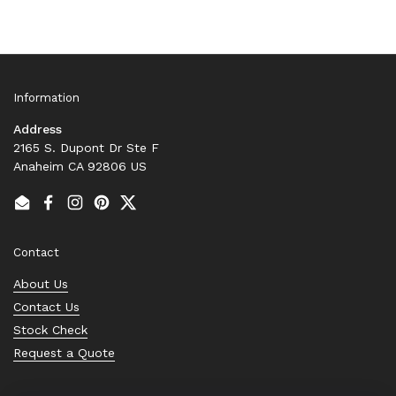
Information
Address
2165 S. Dupont Dr Ste F
Anaheim CA 92806 US
Email
Facebook
Instagram
Pinterest
Twitter
Contact
About Us
Contact Us
Stock Check
Request a Quote