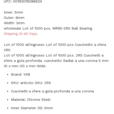
UPC: 00193019298824
Inner: 5mm
Outer: 9mm
Width: 3mm
wholesale Lot of 1000 pcs. MR95-2RS Ball Bearing
Shipping 30-60 Days.
Lot of 1000 all'ingrosso Lot of 1000 pcs Cuscinetto a sfera
2RS
Lot of 1000 all'ingrosso Lot of 1000 pcs. 2RS Cuscinetti a
sfere a gola profonda. cuscinetto Radial a una corona 5 mm
ID x mm OD x mm Wide.
Brand: VXB
SKU: articolo SKU: 2RS
Cuscinetti a sfere a gola profonda a una corona
Material: Chrome Steel
Inner Diameter ID): 5mm