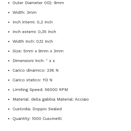
Outer Diameter OD): 9mm
Width: 3mm
Inch interni: 0,2 Inch
Inch esterni: 0,35 Inch
Width Inch: 0,12 Inch
Size: 5mm x 9mm x 3mm
Dimensioni Inch: " x x
Carico dinamico: 336 N
Carico statico: 113 N
Limiting Speed: 56000 RPM
Material: della gabbia Material: Acciaio
Custodia: Doppio Sealed
Quantity: 1000 Cuscinetti