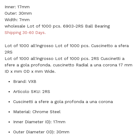
Inner: 17mm
Outer: 30mm
Width: 7mm
wholesale Lot of 1000 pcs. 6903-2RS Ball Bearing
Shipping 30-60 Days.
Lot of 1000 all'ingrosso Lot of 1000 pcs. Cuscinetto a sfera
2RS
Lot of 1000 all'ingrosso Lot of 1000 pcs. 2RS Cuscinetti a
sfere a gola profonda. cuscinetto Radial a una corona 17 mm
ID x mm OD x mm Wide.
Brand: VXB
Articolo SKU: 2RS
Cuscinetti a sfere a gola profonda a una corona
Material: Chrome Steel
Inner Diameter ID): 17mm
Outer Diameter OD): 30mm