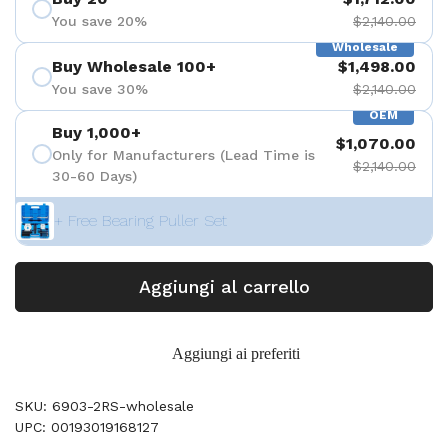
You save 20%
$2,140.00
Wholesale
Buy Wholesale 100+
$1,498.00
You save 30%
$2,140.00
OEM
Buy 1,000+
$1,070.00
Only for Manufacturers (Lead Time is
$2,140.00
30-60 Days)
+ Free Bearing Puller Set
Aggiungi al carrello
Aggiungi ai preferiti
SKU: 6903-2RS-wholesale
UPC: 00193019168127