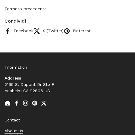
Formato precedente
Condividi
Facebook
X (Twitter)
Pinterest
Information
Address
2165 S. Dupont Dr Ste F
Anaheim CA 92806 US
Email
Facebook
Instagram
Pinterest
Twitter
Contact
About Us