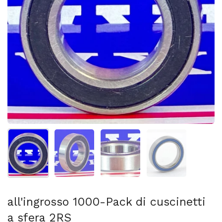
Mostra diapositiva 1
Mostra diapositiva 2
Mostra diapositiva 3
Mostra diapositi
all'ingrosso 1000-Pack di cuscinetti
a sfera 2RS