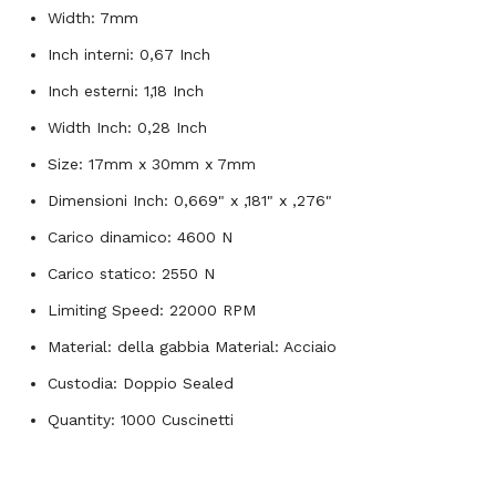
Width: 7mm
Inch interni: 0,67 Inch
Inch esterni: 1,18 Inch
Width Inch: 0,28 Inch
Size: 17mm x 30mm x 7mm
Dimensioni Inch: 0,669" x ,181" x ,276"
Carico dinamico: 4600 N
Carico statico: 2550 N
Limiting Speed: 22000 RPM
Material: della gabbia Material: Acciaio
Custodia: Doppio Sealed
Quantity: 1000 Cuscinetti