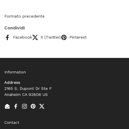
Formato precedente
Condividi
Facebook
X (Twitter)
Pinterest
Information
Address
2165 S. Dupont Dr Ste F
Anaheim CA 92806 US
Email
Facebook
Instagram
Pinterest
Twitter
Contact