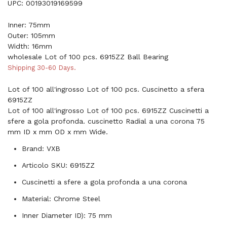
UPC: 00193019169599
Inner: 75mm
Outer: 105mm
Width: 16mm
wholesale Lot of 100 pcs. 6915ZZ Ball Bearing
Shipping 30-60 Days.
Lot of 100 all'ingrosso Lot of 100 pcs. Cuscinetto a sfera
6915ZZ
Lot of 100 all'ingrosso Lot of 100 pcs. 6915ZZ Cuscinetti a
sfere a gola profonda. cuscinetto Radial a una corona 75
mm ID x mm OD x mm Wide.
Brand: VXB
Articolo SKU: 6915ZZ
Cuscinetti a sfere a gola profonda a una corona
Material: Chrome Steel
Inner Diameter ID): 75 mm