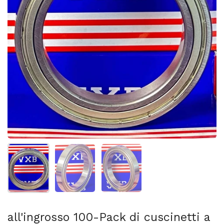
Mostra diapositiva 1
Mostra diapositiva 2
Mostra diapositiva 3
all'ingrosso 100-Pack di cuscinetti a