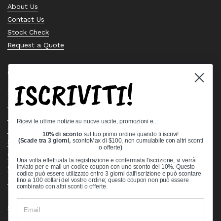
About Us
Contact Us
Stock Check
Request a Quote
Quick links
ISCRIVITI!
Bearing Knowledge Center
Privacy Policy
Terms & Conditions
Ricevi le ultime notizie su nuove uscite, promozioni e..:
Return & Refund Policy
10% di sconto
sul tuo primo ordine quando ti iscrivi!
Shipping Policy
(Scade tra 3 giorni,
scontoMax di $100, non cumulabile con altri sconti
o offerte
)
Open Cookie Banner
Una volta effettuata la registrazione e confermata l'iscrizione, vi verrà
Comprehensive Guide to Ball Bearings
inviato per e-mail un codice coupon con uno sconto del 10%. Questo
codice può essere utilizzato entro 3 giorni dall'iscrizione e può scontare
Track your Order
fino a 100 dollari del vostro ordine; questo coupon non può essere
combinato con altri sconti o offerte.
Supported payment methods