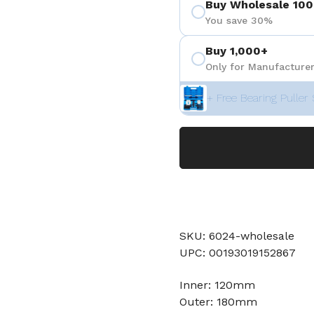
Buy Wholesale 100
You save 30%
Buy 1,000+
Only for Manufacturer
+ Free Bearing Puller 
SKU: 6024-wholesale
UPC: 00193019152867
Inner: 120mm
Outer: 180mm