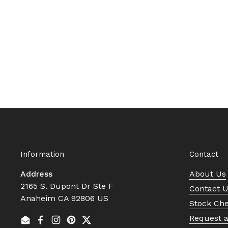
Information
Contact
Address
About Us
2165 S. Dupont Dr Ste F
Contact 
Anaheim CA 92806 US
Stock Ch
Request 
Email
Facebook
Instagram
Pinterest
Twitter