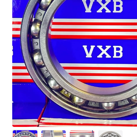
Mostra diapositiva 1
Mostra diapositiva 2
Mostra diapositiva 3
Mostra diap