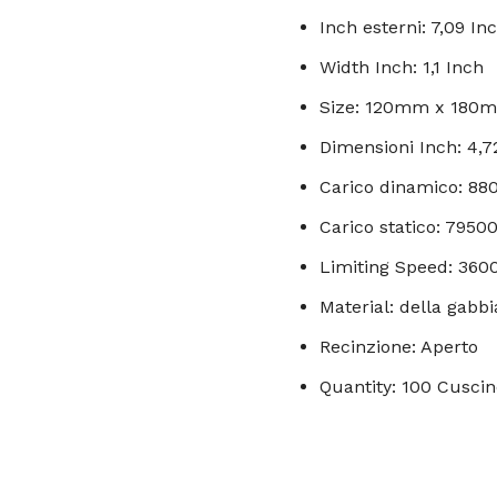
Inch esterni: 7,09 In
Width Inch: 1,1 Inch
Size: 120mm x 18
Dimensioni Inch: 4,72
Carico dinamico: 88
Carico statico: 7950
Limiting Speed: 360
Material: della gabbi
Recinzione: Aperto
Quantity: 100 Cuscin