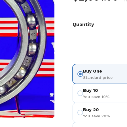
r
Quantity
Buy One
Standard price
Buy 10
You save 10%
Buy 20
You save 20%
ositiva 4