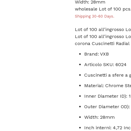
Width: 28mm
wholesale Lot of 100 pcs
Shipping 30-60 Days.
Lot of 100 all'ingrosso L
Lot of 100 all'ingrosso L
corona Cuscinetti Radi
Brand: VXB
Articolo SKU: 6024
Cuscinetti a sfere a
Material: Chrome St
Inner Diameter ID):
Outer Diameter OD)
Width: 28mm
Inch interni: 4,72 In