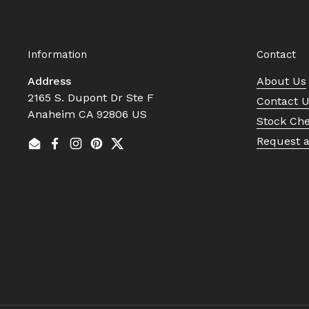
Information
Contact
Address
About Us
2165 S. Dupont Dr Ste F
Contact 
Anaheim CA 92806 US
Stock Ch
Request 
Email
Facebook
Instagram
Pinterest
Twitter