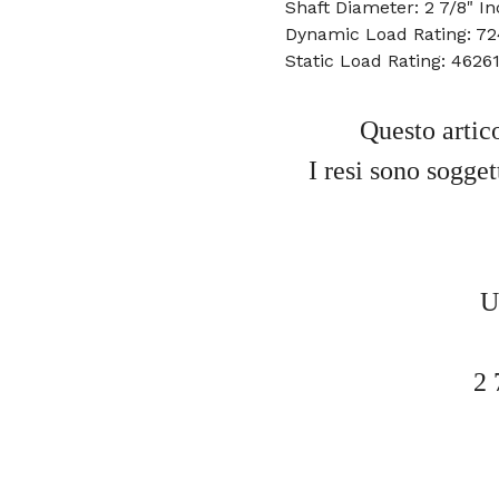
Shaft Diameter: 2 7/8" I
Dynamic Load Rating: 72
Static Load Rating: 4626
Questo artic
I resi sono sogge
U
2 