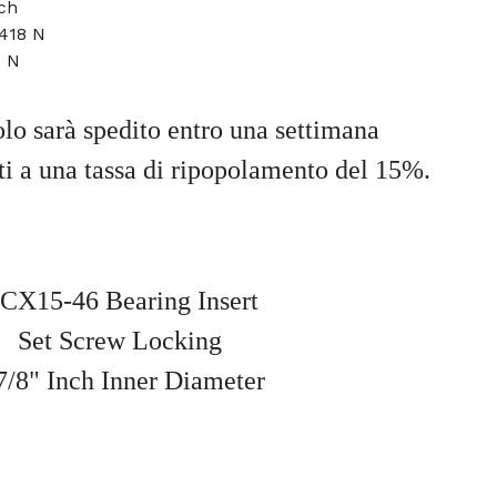
nch
418 N
1 N
olo sarà spedito entro una settimana
tti a una tassa di ripopolamento del 15%.
CX15-46 Bearing Insert
Set Screw Locking
7/8" Inch Inner Diameter