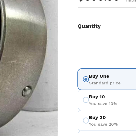
risp
Quantity
Buy One
Standard price
Buy 10
You save 10%
Buy 20
You save 20%