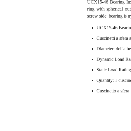
UCX15-46 Bearing Inse
ring with spherical out
screw side, bearing is n
UCX15-46 Beari
Cuscinetti a sfera a
Diameter: dell'alb
Dynamic Load Rat
Static Load Ratin
Quantity: 1 cuscin
Cuscinetto a sfera