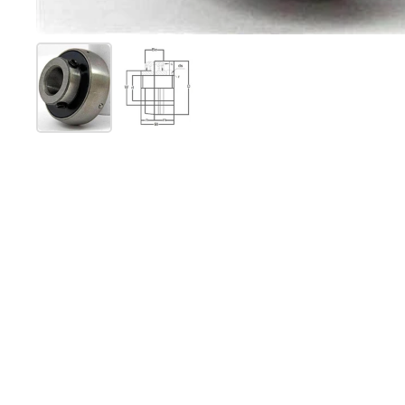
Mostra diapositiva 1
Mostra diapositiva 2