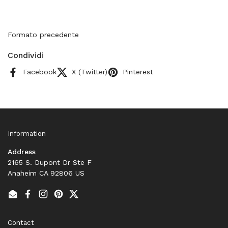
Formato precedente
Condividi
Facebook
X (Twitter)
Pinterest
Information
Address
2165 S. Dupont Dr Ste F
Anaheim CA 92806 US
Email
Facebook
Instagram
Pinterest
Twitter
Contact