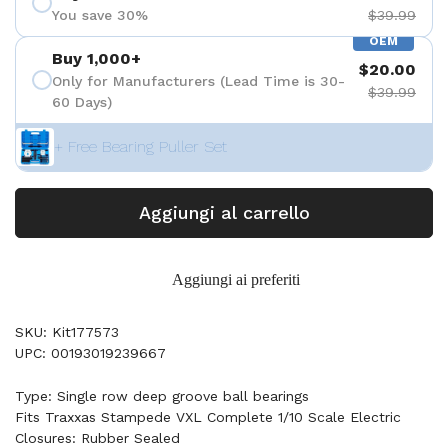
You save 30%
$39.99
OEM
Buy 1,000+
$20.00
Only for Manufacturers (Lead Time is 30-
$39.99
60 Days)
+ Free Bearing Puller Set
Aggiungi al carrello
Aggiungi ai preferiti
SKU: Kit177573
UPC: 00193019239667
Type: Single row deep groove ball bearings
Fits Traxxas Stampede VXL Complete 1/10 Scale Electric
Closures: Rubber Sealed