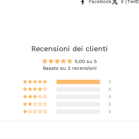
Facebook
X (Twitt
Recensioni dei clienti
5,00 su 5
Basato su 2 recensioni
2
0
0
0
0