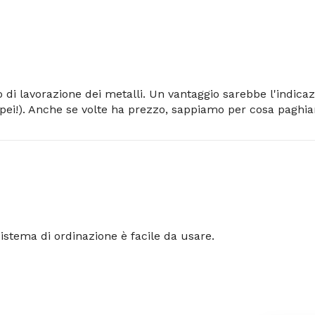
 di lavorazione dei metalli. Un vantaggio sarebbe l'indicazi
opei!). Anche se volte ha prezzo, sappiamo per cosa paghi
 sistema di ordinazione è facile da usare.