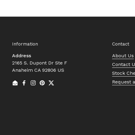
Information
Contact
Address
About Us
2165 S. Dupont Dr Ste F
Contact 
Anaheim CA 92806 US
Stock Ch
Request 
Email
Facebook
Instagram
Pinterest
Twitter