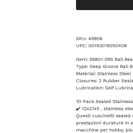
SKU: kit806
UPC: 00193019050408
Item: S6801-2RS Ball Bea
Type: Deep Groove Ball B
Material: Stainless Steel
Closures: 2 Rubber Seal
Lubrication: Self Lubrica
10-Pack Sealed Stainless
✔️ 12x21x5 , stainless ste
Questi cuscinetti sealed 
prestazioni durature in s
macchine per hobby, picco