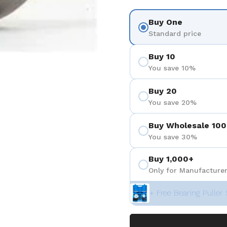
Buy One
Standard price
Buy 10
You save 10%
Buy 20
You save 20%
Buy Wholesale 100
You save 30%
Buy 1,000+
Only for Manufacturer
+ Free Bearing Puller 