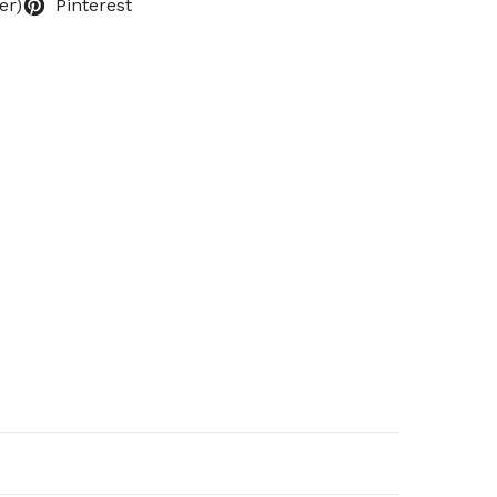
er)
Pinterest