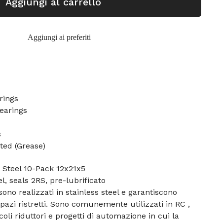
Aggiungi al carrello
Aggiungi ai preferiti
rings
earings
s
ted (Grease)
 Steel 10-Pack 12x21x5
el, seals 2RS, pre-lubrificato
sono realizzati in stainless steel e garantiscono
pazi ristretti. Sono comunemente utilizzati in RC ,
li riduttori e progetti di automazione in cui la