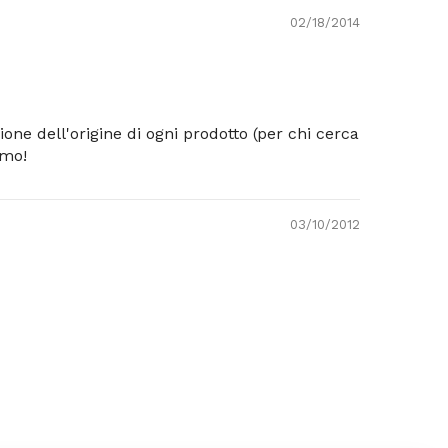
02/18/2014
one dell'origine di ogni prodotto (per chi cerca
amo!
03/10/2012