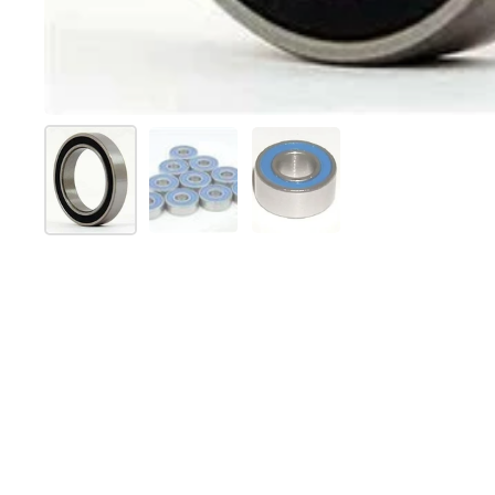
Mostra diapositiva 1
Mostra diapositiva 2
Mostra diapositiva 3