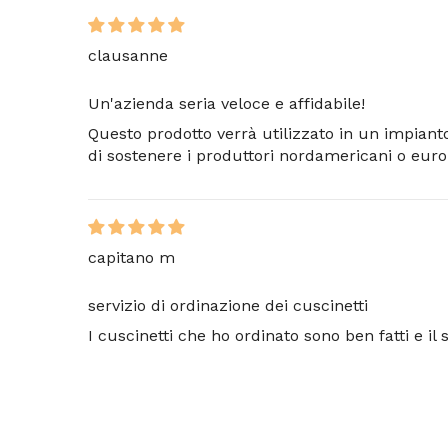
clausanne
Un'azienda seria veloce e affidabile!
Questo prodotto verrà utilizzato in un impianto
di sostenere i produttori nordamericani o eur
capitano m
servizio di ordinazione dei cuscinetti
I cuscinetti che ho ordinato sono ben fatti e il