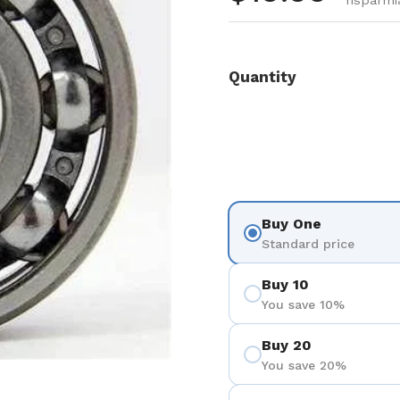
risparmi
Quantity
Buy One
Standard price
Buy 10
You save 10%
Buy 20
You save 20%