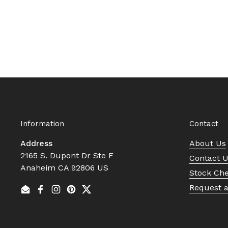
Information
Contact
Address
About Us
2165 S. Dupont Dr Ste F
Contact 
Anaheim CA 92806 US
Stock Ch
Request 
Email
Facebook
Instagram
Pinterest
Twitter