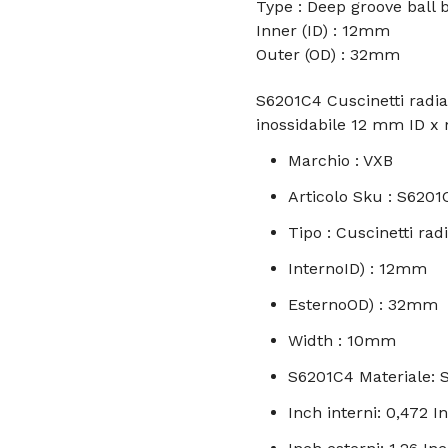
Type : Deep groove ball 
Inner (ID) : 12mm
Outer (OD) : 32mm
S6201C4 Cuscinetti radia
inossidabile 12 mm ID 
Marchio : VXB
Articolo Sku : S6201
Tipo : Cuscinetti rad
InternoID) : 12mm
EsternoOD) : 32mm
Width : 10mm
S6201C4 Materiale: S
Inch interni: 0,472 I