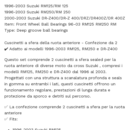
1996-2003 Suzuki RM125/RM 125
1996-2003 Suzuki RM250/RM 250
2000-2003 Suzuki DR-Z400/DR-Z 400/DRZ/DR400Z/DR 400Z
Item: Front Wheel Ball Bearings 96-03 RM125 RM250 RM
Type: Deep groove ball bearings
Cuscinetti a sfera della ruota anteriore - Confezione da 2
✔️ Adatto ai modelli 1996-2003 RM125, RM250 e DR-Z400
Questo set comprende 2 cuscinetti a sfera sealed per la
ruota anteriore di diverse moto da cross Suzuki , compresi i
modelli RM125, RM250 e DR-Z400 dal 1996 al 2003.
Progettati con una struttura a scanalatura profonda e seals
in gomma su entrambi i lati, questi cuscinetti offrono un
funzionamento regolare, prestazioni di lunga durata e
protezione da sporco e detriti sul percorso.
✅ La confezione comprende 2 cuscinetti a sfera per la ruota
anteriore
✅ Fits:
1996-2003 Suzuki RM125