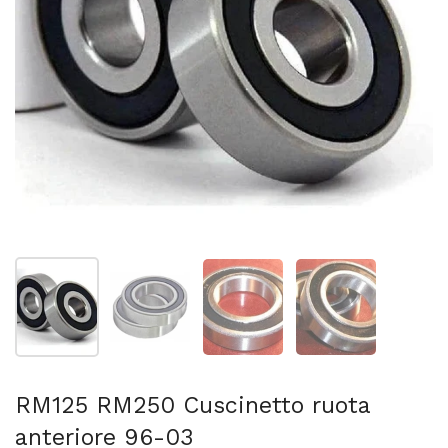
Mostra diapositiva 1
Mostra diapositiva 2
Mostra diapositiva 3
Mostra diapositi
RM125 RM250 Cuscinetto ruota
anteriore 96-03