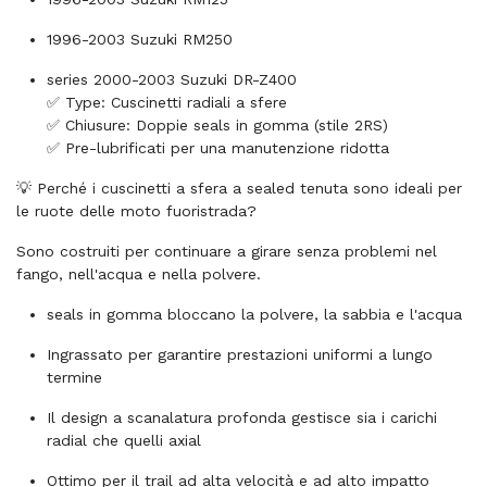
1996-2003 Suzuki RM250
series 2000-2003 Suzuki DR-Z400
✅ Type: Cuscinetti radiali a sfere
✅ Chiusure: Doppie seals in gomma (stile 2RS)
✅ Pre-lubrificati per una manutenzione ridotta
💡 Perché i cuscinetti a sfera a sealed tenuta sono ideali per
le ruote delle moto fuoristrada?
Sono costruiti per continuare a girare senza problemi nel
fango, nell'acqua e nella polvere.
seals in gomma bloccano la polvere, la sabbia e l'acqua
Ingrassato per garantire prestazioni uniformi a lungo
termine
Il design a scanalatura profonda gestisce sia i carichi
radial che quelli axial
Ottimo per il trail ad alta velocità e ad alto impatto