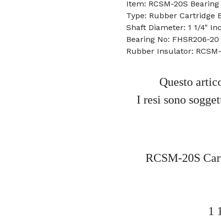
Item: RCSM-20S Bearing
Type: Rubber Cartridge B
Shaft Diameter: 1 1/4" In
Bearing No: FHSR206-20
Rubber Insulator: RCSM-
Questo artic
I resi sono sogge
RCSM-20S Cartu
1 