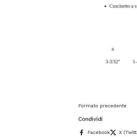
Cuscinetto a s
a
3-3/32"
1-
Formato precedente
Condividi
Facebook
X (Twitt