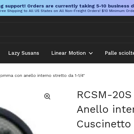
g support! Orders are currently taking 5-10 business d
ree Shipping to All US States on All Non-Freight Orders! $10 Minimum Ord
Lazy Susans
Linear Motion
Palle sciolt
omma con anello interno stretto da 1-1/4"
RCSM-20S 
Anello inte
Cuscinetto