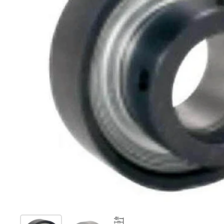
Mostra diapositiva 1
Mostra diapositiva 2
Mostra diapositiva 3