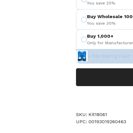
You save 20%
Buy Wholesale 100
You save 30%
Buy 1,000+
Only for Manufacturer
+ Free Bearing Puller 
SKU: Kit18061
UPC: 00193019260463