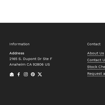
Information
Contact
Address
About Us
2165 S. Dupont Dr Ste F
Contact 
Anaheim CA 92806 US
Stock Ch
Request 
Email
Facebook
Instagram
Pinterest
Twitter