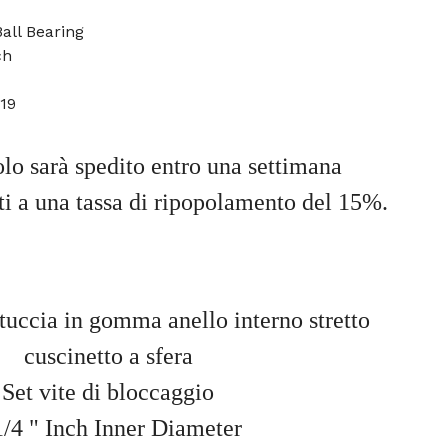
all Bearing
ch
19
olo sarà spedito entro una settimana
tti a una tassa di ripopolamento del 15%.
ccia in gomma anello interno stretto
cuscinetto a sfera
Set vite di bloccaggio
1/4 " Inch Inner Diameter