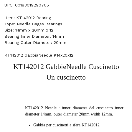
UPC: 00193019290705
Item: KT142012 Bearing
Type: Needle Cages Bearings
Size: 14mm x 20mm x 12
Bearing Inner Diameter: 14mm
Bearing Outer Diameter: 20mm
KT142012 GabbiaNeedle K14x20x12
KT142012 GabbieNeedle Cuscinetto
Un cuscinetto
KT142012 Needle : inner diameter del cuscinetto inner
diameter 14mm, outer diameter 20mm width 12mm.
Gabbia per cuscinetti a sfera KT142012