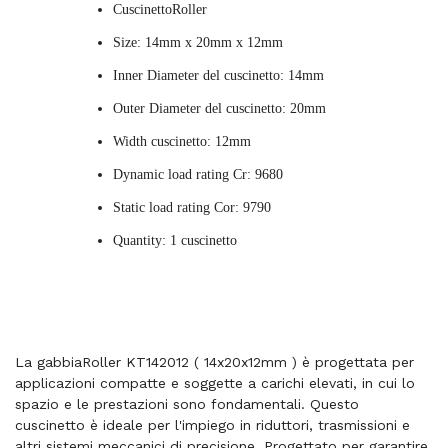
CuscinettoRoller
Size: 14mm x 20mm x 12mm
Inner Diameter del cuscinetto: 14mm
Outer Diameter del cuscinetto: 20mm
Width cuscinetto: 12mm
Dynamic load rating Cr: 9680
Static load rating Cor: 9790
Quantity: 1 cuscinetto
La gabbiaRoller KT142012 ( 14x20x12mm ) è progettata per
applicazioni compatte e soggette a carichi elevati, in cui lo
spazio e le prestazioni sono fondamentali. Questo
cuscinetto è ideale per l'impiego in riduttori, trasmissioni e
altri sistemi meccanici di precisione. Progettato per garantire