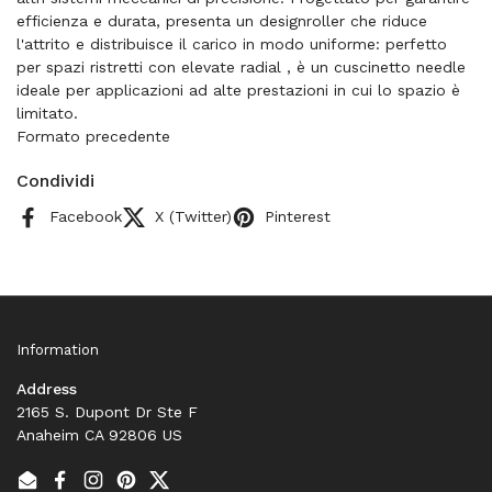
efficienza e durata, presenta un designroller che riduce
l'attrito e distribuisce il carico in modo uniforme: perfetto
per spazi ristretti con elevate radial , è un cuscinetto needle
ideale per applicazioni ad alte prestazioni in cui lo spazio è
limitato.
Formato precedente
Condividi
Facebook
X (Twitter)
Pinterest
Information
Address
2165 S. Dupont Dr Ste F
Anaheim CA 92806 US
Email
Facebook
Instagram
Pinterest
Twitter