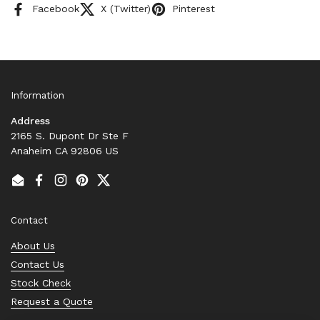
Facebook
X (Twitter)
Pinterest
Information
Address
2165 S. Dupont Dr Ste F
Anaheim CA 92806 US
Email
Facebook
Instagram
Pinterest
Twitter
Contact
About Us
Contact Us
Stock Check
Request a Quote