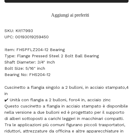
Aggiungi ai preferiti
SKU: Kit17993
UPC: 00193019259450
Item: FHSPFLZ204-12 Bearing
Type: Flange Pressed Steel 2 Bolt Ball Bearing
Shaft Diameter: 3/4" Inch
Bolt Size: 5/16" inch
Bearing No: FHS204-12
Cuscinetto a flangia singolo a 2 bulloni, in acciaio stampato,4
in
✔️ Unità con flangia a 2 bulloni, foro4 in, acciaio zinc
Questo cuscinetto a flangia in acciaio stampato è disponibile
nella versione a due bulloni ed è progettato per il supporto
di alberi sottoposti a carichi leggeri in macchinari compatti.
Tra le applicazioni più comuni figurano piccoli trasportatori,
riduttori, attrezzature da officina e altre apparecchiature in