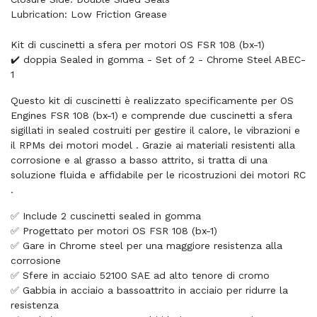
Lubrication: Low Friction Grease
Kit di cuscinetti a sfera per motori OS FSR 108 (bx-1)
✔️ doppia Sealed in gomma - Set of 2 - Chrome Steel ABEC-
1
Questo kit di cuscinetti è realizzato specificamente per OS
Engines FSR 108 (bx-1) e comprende due cuscinetti a sfera
sigillati in sealed costruiti per gestire il calore, le vibrazioni e
il RPMs dei motori model . Grazie ai materiali resistenti alla
corrosione e al grasso a basso attrito, si tratta di una
soluzione fluida e affidabile per le ricostruzioni dei motori RC
.
✅ Include 2 cuscinetti sealed in gomma
✅ Progettato per motori OS FSR 108 (bx-1)
✅ Gare in Chrome steel per una maggiore resistenza alla
corrosione
✅ Sfere in acciaio 52100 SAE ad alto tenore di cromo
✅ Gabbia in acciaio a bassoattrito in acciaio per ridurre la
resistenza