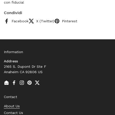
con fiducia!
Condividi
Facebook
X (Twitter)
Pinterest
Information
Address
2165 S. Dupont Dr Ste F
Anaheim CA 92806 US
Email
Facebook
Instagram
Pinterest
Twitter
Contact
About Us
Contact Us