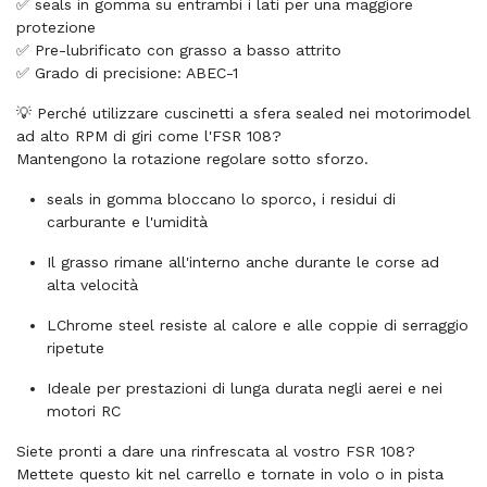
✅ seals in gomma su entrambi i lati per una maggiore
protezione
✅ Pre-lubrificato con grasso a basso attrito
✅ Grado di precisione: ABEC-1
💡 Perché utilizzare cuscinetti a sfera sealed nei motorimodel
ad alto RPM di giri come l'FSR 108?
Mantengono la rotazione regolare sotto sforzo.
seals in gomma bloccano lo sporco, i residui di
carburante e l'umidità
Il grasso rimane all'interno anche durante le corse ad
alta velocità
LChrome steel resiste al calore e alle coppie di serraggio
ripetute
Ideale per prestazioni di lunga durata negli aerei e nei
motori RC
Siete pronti a dare una rinfrescata al vostro FSR 108?
Mettete questo kit nel carrello e tornate in volo o in pista