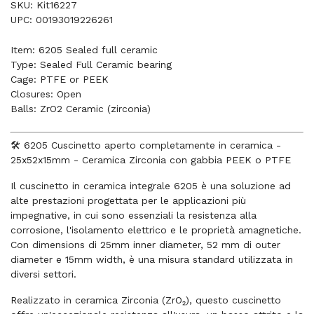
SKU: Kit16227
UPC: 00193019226261
Item: 6205 Sealed full ceramic
Type: Sealed Full Ceramic bearing
Cage: PTFE or PEEK
Closures: Open
Balls: ZrO2 Ceramic (zirconia)
🛠️ 6205 Cuscinetto aperto completamente in ceramica -
25x52x15mm - Ceramica Zirconia con gabbia PEEK o PTFE
Il cuscinetto in ceramica integrale 6205 è una soluzione ad
alte prestazioni progettata per le applicazioni più
impegnative, in cui sono essenziali la resistenza alla
corrosione, l'isolamento elettrico e le proprietà amagnetiche.
Con dimensions di 25mm inner diameter, 52 mm di outer
diameter e 15mm width, è una misura standard utilizzata in
diversi settori.
Realizzato in ceramica Zirconia (ZrO₂), questo cuscinetto