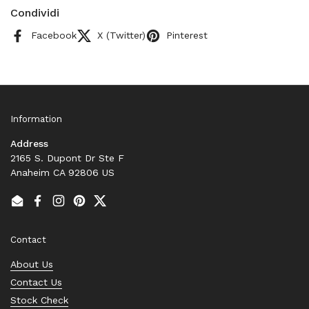
Condividi
Facebook
X (Twitter)
Pinterest
Information
Address
2165 S. Dupont Dr Ste F
Anaheim CA 92806 US
Email
Facebook
Instagram
Pinterest
Twitter
Contact
About Us
Contact Us
Stock Check