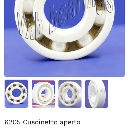
Mostra diapositiva 1
Mostra diapositiva 2
Mostra diapositiva 3
Mostra diapositi
6205 Cuscinetto aperto