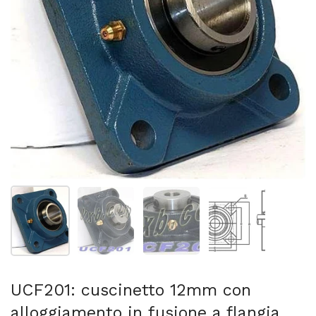
Mostra diapositiva 1
Mostra diapositiva 2
Mostra diapositiva 3
Mostra diapositi
UCF201: cuscinetto 12mm con
alloggiamento in fusione a flangia