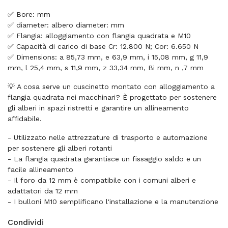
✅ Bore: mm
✅ diameter: albero diameter: mm
✅ Flangia: alloggiamento con flangia quadrata e M10
✅ Capacità di carico di base Cr: 12.800 N; Cor: 6.650 N
✅ Dimensions: a 85,73 mm, e 63,9 mm, i 15,08 mm, g 11,9
mm, l 25,4 mm, s 11,9 mm, z 33,34 mm, Bi mm, n ,7 mm
💡 A cosa serve un cuscinetto montato con alloggiamento a
flangia quadrata nei macchinari? È progettato per sostenere
gli alberi in spazi ristretti e garantire un allineamento
affidabile.
- Utilizzato nelle attrezzature di trasporto e automazione
per sostenere gli alberi rotanti
- La flangia quadrata garantisce un fissaggio saldo e un
facile allineamento
- Il foro da 12 mm è compatibile con i comuni alberi e
adattatori da 12 mm
- I bulloni M10 semplificano l'installazione e la manutenzione
Condividi