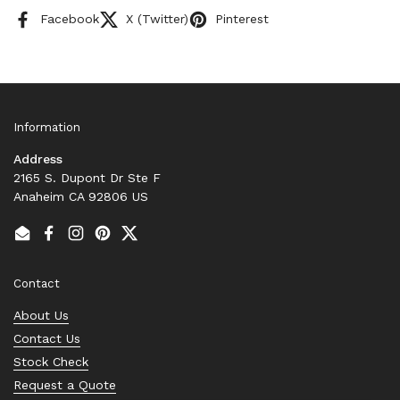
Facebook
X (Twitter)
Pinterest
Information
Address
2165 S. Dupont Dr Ste F
Anaheim CA 92806 US
Email
Facebook
Instagram
Pinterest
Twitter
Contact
About Us
Contact Us
Stock Check
Request a Quote