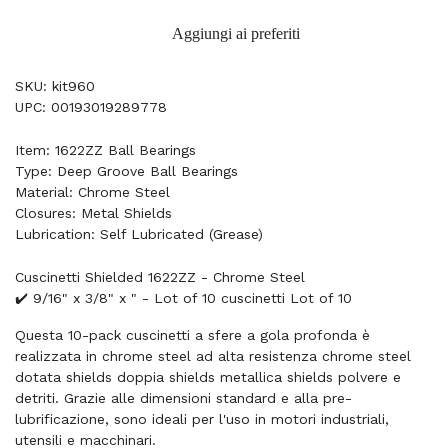
Aggiungi ai preferiti
SKU: kit960
UPC: 00193019289778
Item: 1622ZZ Ball Bearings
Type: Deep Groove Ball Bearings
Material: Chrome Steel
Closures: Metal Shields
Lubrication: Self Lubricated (Grease)
Cuscinetti Shielded 1622ZZ - Chrome Steel
✔️ 9/16" x 3/8" x " - Lot of 10 cuscinetti Lot of 10
Questa 10-pack cuscinetti a sfere a gola profonda è
realizzata in chrome steel ad alta resistenza chrome steel
dotata shields doppia shields metallica shields polvere e
detriti. Grazie alle dimensioni standard e alla pre-
lubrificazione, sono ideali per l'uso in motori industriali,
utensili e macchinari.