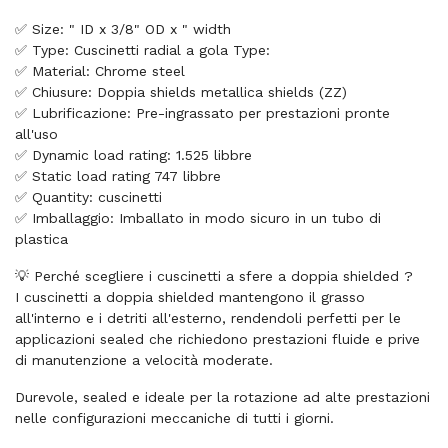
✅ Size: " ID x 3/8" OD x " width
✅ Type: Cuscinetti radial a gola Type:
✅ Material: Chrome steel
✅ Chiusure: Doppia shields metallica shields (ZZ)
✅ Lubrificazione: Pre-ingrassato per prestazioni pronte
all'uso
✅ Dynamic load rating: 1.525 libbre
✅ Static load rating 747 libbre
✅ Quantity: cuscinetti
✅ Imballaggio: Imballato in modo sicuro in un tubo di
plastica
💡 Perché scegliere i cuscinetti a sfere a doppia shielded ?
I cuscinetti a doppia shielded mantengono il grasso
all'interno e i detriti all'esterno, rendendoli perfetti per le
applicazioni sealed che richiedono prestazioni fluide e prive
di manutenzione a velocità moderate.
Durevole, sealed e ideale per la rotazione ad alte prestazioni
nelle configurazioni meccaniche di tutti i giorni.