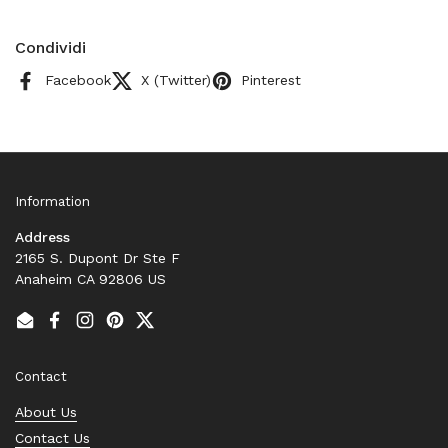
Condividi
Facebook
X (Twitter)
Pinterest
Information
Address
2165 S. Dupont Dr Ste F
Anaheim CA 92806 US
Email
Facebook
Instagram
Pinterest
Twitter
Contact
About Us
Contact Us