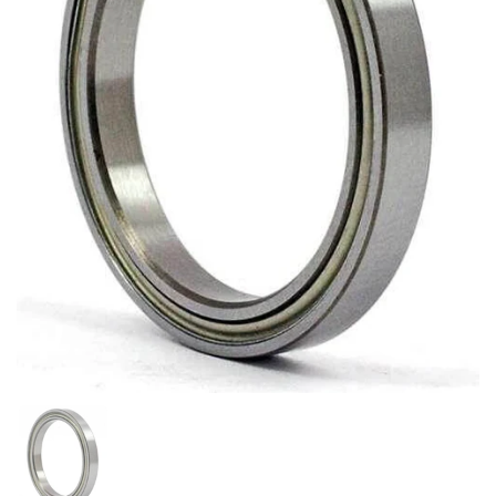
Mostrar diapositiva 1