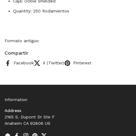
Caja: Doble Shielded
Quantity: 250 Rodamientos
Formato antiguo
Compartir
Facebook
X (Twitter)
Pinterest
Information
Address
2165 S. Dupont Dr Ste F
Anaheim CA 92806 US