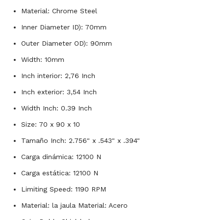
Material: Chrome Steel
Inner Diameter ID): 70mm
Outer Diameter OD): 90mm
Width: 10mm
Inch interior: 2,76 Inch
Inch exterior: 3,54 Inch
Width Inch: 0.39 Inch
Size: 70 x 90 x 10
Tamaño Inch: 2.756" x .543" x .394"
Carga dinámica: 12100 N
Carga estática: 12100 N
Limiting Speed: 1190 RPM
Material: la jaula Material: Acero