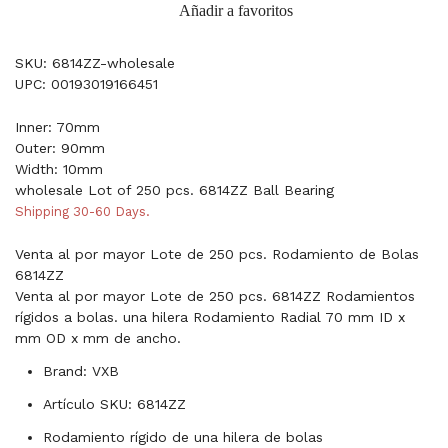
Añadir a favoritos
SKU: 6814ZZ-wholesale
UPC: 00193019166451
Inner: 70mm
Outer: 90mm
Width: 10mm
wholesale Lot of 250 pcs. 6814ZZ Ball Bearing
Shipping 30-60 Days.
Venta al por mayor Lote de 250 pcs. Rodamiento de Bolas
6814ZZ
Venta al por mayor Lote de 250 pcs. 6814ZZ Rodamientos
rígidos a bolas. una hilera Rodamiento Radial 70 mm ID x
mm OD x mm de ancho.
Brand: VXB
Artículo SKU: 6814ZZ
Rodamiento rígido de una hilera de bolas