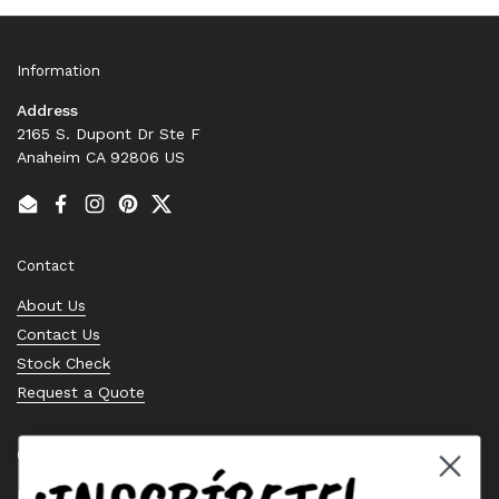
Information
Address
2165 S. Dupont Dr Ste F
Anaheim CA 92806 US
Email
Facebook
Instagram
Pinterest
Twitter
Contact
About Us
Contact Us
Stock Check
Request a Quote
Quick links
Bearing Knowledge Center