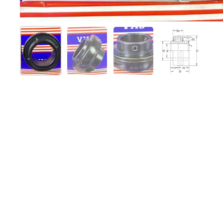
Mostrar diapositiva 1
Mostrar diapositiva 2
Mostrar diapositiva 3
Mostrar dia