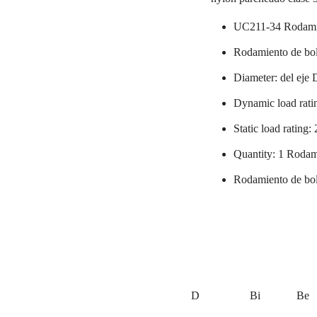
UC211-34 Rodami
Rodamiento de bol
Diameter: del eje 
Dynamic load rati
Static load rating
Quantity: 1 Rodam
Rodamiento de bo
D
Bi
Be