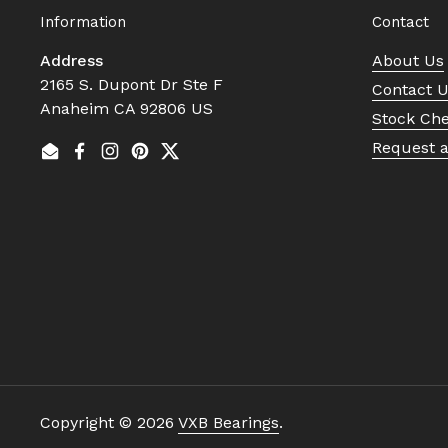
Information
Contact
Address
About Us
2165 S. Dupont Dr Ste F
Contact 
Anaheim CA 92806 US
Stock Ch
Request 
Email
Facebook
Instagram
Pinterest
Twitter
Copyright © 2026
VXB Bearings
.