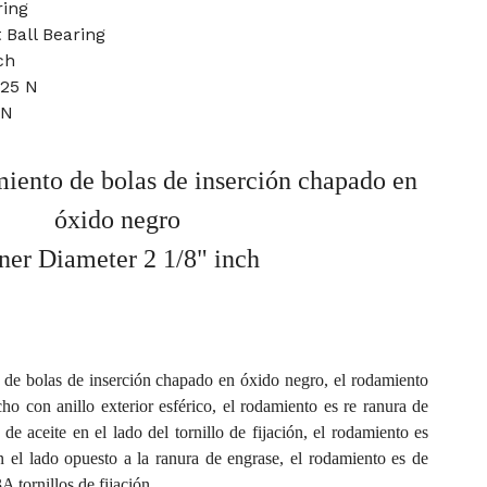
ring
 Ball Bearing
ch
325 N
 N
ento de bolas de inserción chapado en
óxido negro
ner Diameter 2 1/8" inch
e bolas de inserción chapado en óxido negro, el rodamiento
ncho con anillo exterior esférico, el rodamiento es re ranura de
 de aceite en el lado del tornillo de fijación, el rodamiento es
n el lado opuesto a la ranura de engrase, el rodamiento es de
 tornillos de fijación.