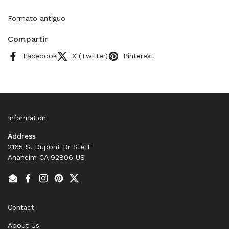
Formato antiguo
Compartir
Facebook
X (Twitter)
Pinterest
Information
Address
2165 S. Dupont Dr Ste F
Anaheim CA 92806 US
Email
Facebook
Instagram
Pinterest
Twitter
Contact
About Us