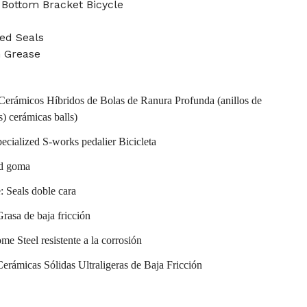
 Bottom Bracket Bicycle
ed Seals
n Grease
erámicos Híbridos de Bolas de Ranura Profunda (anillos de
s) cerámicas balls)
ecialized S-works pedalier Bicicleta
ed goma
: Seals doble cara
rasa de baja fricción
me Steel resistente a la corrosión
erámicas Sólidas Ultraligeras de Baja Fricción