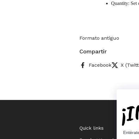
Quantity: Set
Formato antiguo
Compartir
Facebook
X (Twitt
¡
Quick links
Entérat