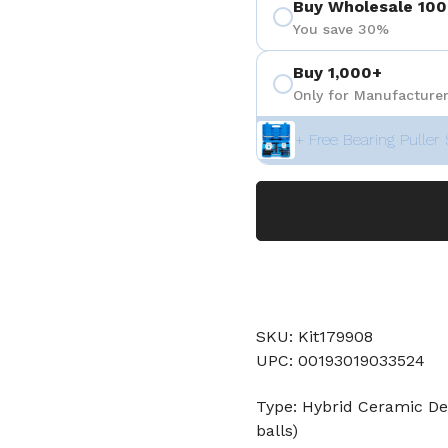
Buy Wholesale 100
You save 30%
Buy 1,000+
Only for Manufacturer
+ Free Bearing Puller 
SKU: Kit179908
UPC: 00193019033524
Type: Hybrid Ceramic Dee
balls)