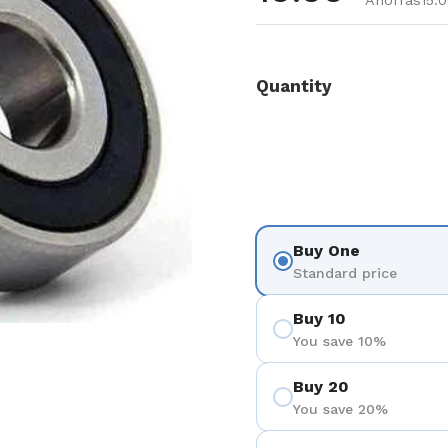
Ahorras15.
Quantity
Buy One
Standard price
Buy 10
You save 10%
Buy 20
You save 20%