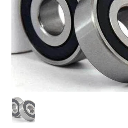
Mostrar diapositiva 1