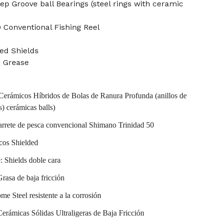
p Groove ball Bearings (steel rings with ceramic
 Conventional Fishing Reel
ed Shields
n Grease
erámicos Híbridos de Bolas de Ranura Profunda (anillos de
s) cerámicas balls)
carrete de pesca convencional Shimano Trinidad 50
icos Shielded
: Shields doble cara
rasa de baja fricción
me Steel resistente a la corrosión
erámicas Sólidas Ultraligeras de Baja Fricción