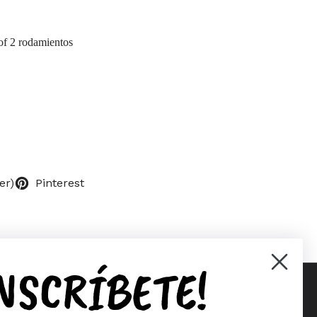
 of 2 rodamientos
er)
Pinterest
INSCRÍBETE!