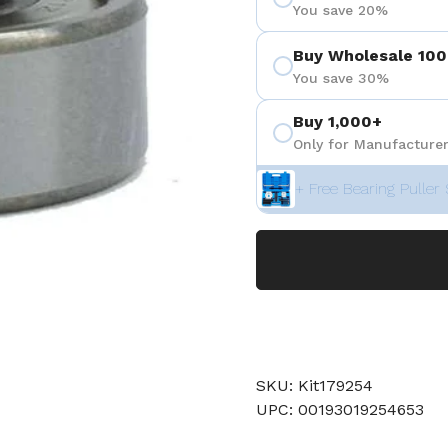
You save 20%
Buy Wholesale 100
You save 30%
Buy 1,000+
Only for Manufacturer
+ Free Bearing Puller 
SKU: Kit179254
UPC: 00193019254653