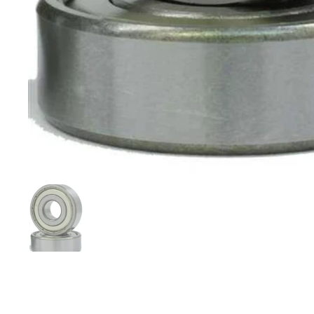
Mostrar diapositiva 1