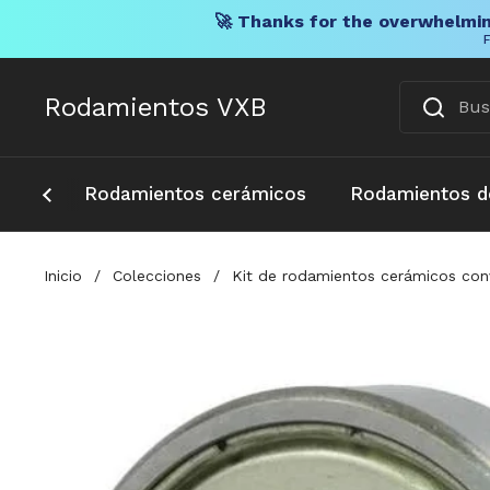
🚀 Thanks for the overwhelmin
F
Ir al contenido
Rodamientos VXB
Rodamientos cerámicos
Rodamientos d
Inicio
/
Colecciones
/
Kit de rodamientos cerámicos con