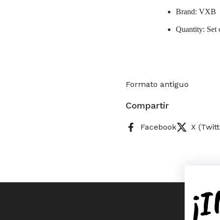
Brand: VXB
Quantity: Set
Formato antiguo
Compartir
Facebook
X (Twitt
¡