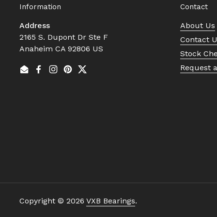
Information
Contact
Address
About Us
2165 S. Dupont Dr Ste F
Contact 
Anaheim CA 92806 US
Stock Ch
Request 
Email
Facebook
Instagram
Pinterest
Twitter
Copyright © 2026
VXB Bearings
.