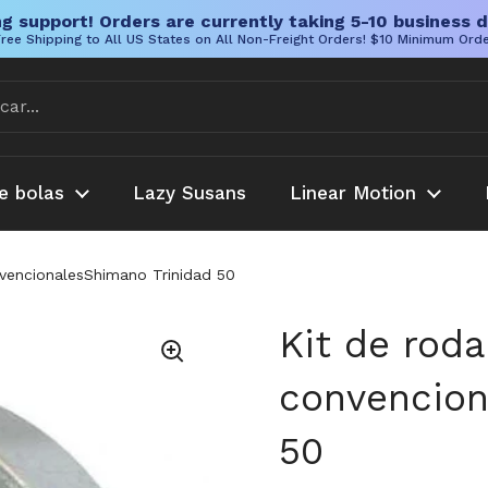
g support! Orders are currently taking 5-10 business d
ree Shipping to All US States on All Non-Freight Orders! $10 Minimum Ord
e bolas
Lazy Susans
Linear Motion
vencionalesShimano Trinidad 50
Kit de rod
convencion
50