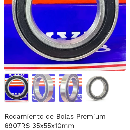
Mostrar diapositiva 1
Mostrar diapositiva 2
Mostrar diapositiva 3
Mostrar diaposit
Rodamiento de Bolas Premium
6907RS 35x55x10mm