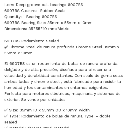
Item: Deep groove ball bearings 6907RS
6907RS Closures: Rubber Seals
Quantity: 1 Bearing 6907RS
6907RS Bearing Size: 35mm x 55mm x 10mm
Dimensions: 35*55*10 mm/Metric
6907RS Rodamiento Sealed
✔️ Chrome Steel de ranura profunda Chrome Steel 35mm x
55mm x 10mm
El 6907RS es un rodamiento de bolas de ranura profunda
delgado y de alta precisión, diseñado para ofrecer una
velocidad y durabilidad constantes. Con seals de goma seals
ambos lados y chrome steel , está fabricado para resistir la
humedad y los contaminantes en entornos exigentes.
Perfecto para motores eléctricos, maquinaria y sistemas de
exterior. Se vende por unidades.
✅ Size: 35mm ID x 55mm OD x 10mm width
✅ Type: Rodamiento de bolas de ranura Type: - doble
sealed