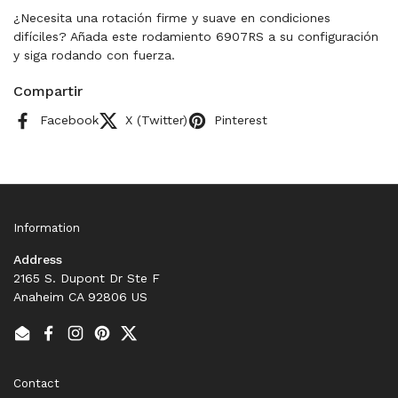
¿Necesita una rotación firme y suave en condiciones
difíciles? Añada este rodamiento 6907RS a su configuración
y siga rodando con fuerza.
Compartir
Facebook
X (Twitter)
Pinterest
Information
Address
2165 S. Dupont Dr Ste F
Anaheim CA 92806 US
Email
Facebook
Instagram
Pinterest
Twitter
Contact