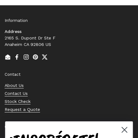
Information
Address
2165 S. Dupont Dr Ste F
Anaheim CA 92806 US
Email
Facebook
Instagram
Pinterest
Twitter
Contact
About Us
Contact Us
Stock Check
Request a Quote
Quick links
Bearing Knowledge Center