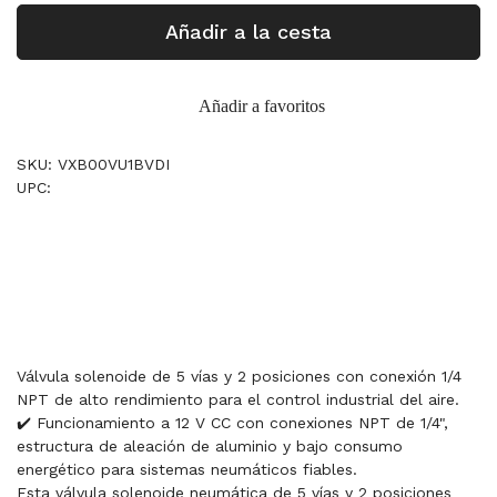
Añadir a la cesta
Añadir a favoritos
SKU: VXB00VU1BVDI
UPC:
Válvula solenoide de 5 vías y 2 posiciones con conexión 1/4
NPT de alto rendimiento para el control industrial del aire.
✔️ Funcionamiento a 12 V CC con conexiones NPT de 1/4",
estructura de aleación de aluminio y bajo consumo
energético para sistemas neumáticos fiables.
Esta válvula solenoide neumática de 5 vías y 2 posiciones