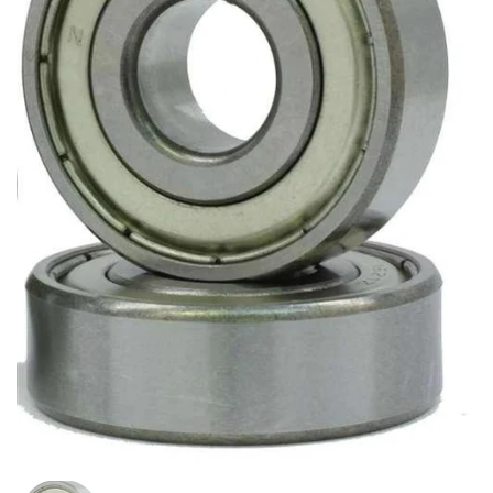
Mostrar diapositiva 1