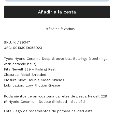
Añadir a la cesta
Añadir a favoritos
SKU: Kit179347
UPC: 00193019058923
Type: Hybrid Ceramic Deep Groove ball Bearings (steel rings
with ceramic balls)
Fits Newell 229 - Fishing Reel
Closures: Metal Shielded
Closure Side: Double Sided Shields
Lubrication: Low Friction Grease
Rodamientos cerámicos para carretes de pesca Newell 229
✔️ Hybrid Ceramic - Double Shielded - Set of 2
Este juego de rodamientos de primera calidad está