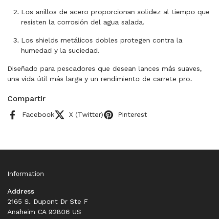
Los anillos de acero proporcionan solidez al tiempo que
resisten la corrosión del agua salada.
Los shields metálicos dobles protegen contra la
humedad y la suciedad.
Diseñado para pescadores que desean lances más suaves,
una vida útil más larga y un rendimiento de carrete pro.
Compartir
Facebook
X (Twitter)
Pinterest
Information
Address
2165 S. Dupont Dr Ste F
Anaheim CA 92806 US