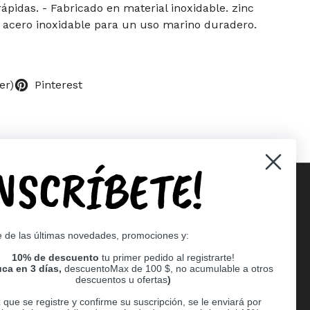
rápidas. - Fabricado en material inoxidable. zinc
e acero inoxidable para un uso marino duradero.
er)
Pinterest
INSCRÍBETE!
Supported payment methods
e de las últimas novedades, promociones y:
er
10% de descuento
tu primer pedido al registrarte!
ca en 3 días,
descuentoMax de 100 $, no acumulable a otros
descuentos u ofertas
)
que se registre y confirme su suscripción, se le enviará por