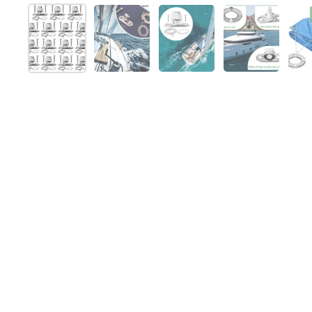
Mostrar diapositiva 1
Mostrar diapositiva 2
Mostrar diapositiva 3
Mostrar dia