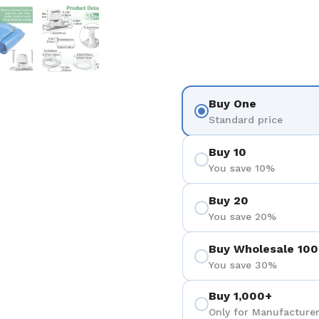
positiva 4
Mostrar diapositiva 5
Mostrar diapositiva 6
Buy One
Standard price
Buy 10
You save 10%
Buy 20
You save 20%
Buy Wholesale 100
You save 30%
Buy 1,000+
Only for Manufacturer