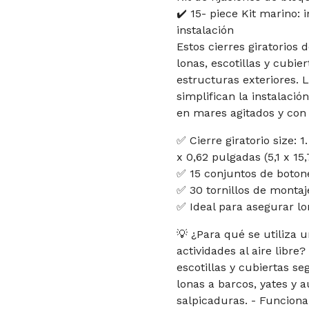
✔️ 15- piece Kit marino: 
instalación
Estos cierres giratorios
lonas, escotillas y cubie
estructuras exteriores. L
simplifican la instalaci
en mares agitados y con 
✅ Cierre giratorio size: 1
x 0,62 pulgadas (5,1 x 1
✅ 15 conjuntos de botone
✅ 30 tornillos de montaje
✅ Ideal para asegurar lo
💡 ¿Para qué se utiliza 
actividades al aire libre
escotillas y cubiertas s
lonas a barcos, yates y 
salpicaduras. - Funcion