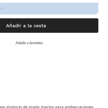
Set
Añadir a la cesta
Añadir a favoritos
queo giratorio de grado marino para embarcaciones