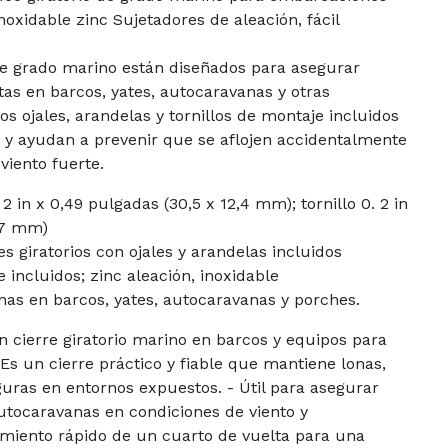
inoxidable zinc Sujetadores de aleación, fácil
 de grado marino están diseñados para asegurar
rtas en barcos, yates, autocaravanas y otras
os ojales, arandelas y tornillos de montaje incluidos
ón y ayudan a prevenir que se aflojen accidentalmente
viento fuerte.
. 2 in x 0,49 pulgadas (30,5 x 12,4 mm); tornillo 0. 2 in
5,7 mm)
s giratorios con ojales y arandelas incluidos
 incluidos; zinc aleación, inoxidable
nas en barcos, yates, autocaravanas y porches.
un cierre giratorio marino en barcos y equipos para
? Es un cierre práctico y fiable que mantiene lonas,
eguras en entornos expuestos. - Útil para asegurar
autocaravanas en condiciones de viento y
amiento rápido de un cuarto de vuelta para una