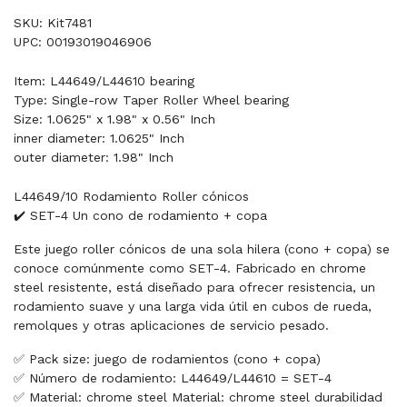
SKU: Kit7481
UPC: 00193019046906
Item: L44649/L44610 bearing
Type: Single-row Taper Roller Wheel bearing
Size: 1.0625" x 1.98" x 0.56" Inch
inner diameter: 1.0625" Inch
outer diameter: 1.98" Inch
L44649/10 Rodamiento Roller cónicos
✔️ SET-4 Un cono de rodamiento + copa
Este juego roller cónicos de una sola hilera (cono + copa) se
conoce comúnmente como SET-4. Fabricado en chrome
steel resistente, está diseñado para ofrecer resistencia, un
rodamiento suave y una larga vida útil en cubos de rueda,
remolques y otras aplicaciones de servicio pesado.
✅ Pack size: juego de rodamientos (cono + copa)
✅ Número de rodamiento: L44649/L44610 = SET-4
✅ Material: chrome steel Material: chrome steel durabilidad