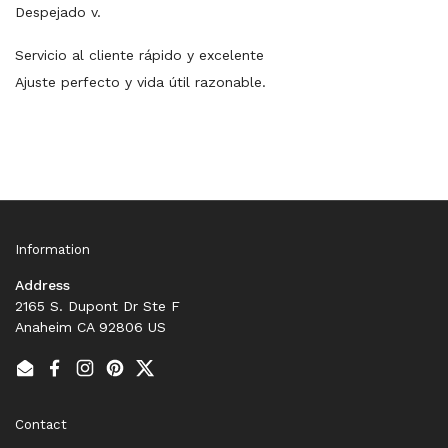
Despejado v.
Servicio al cliente rápido y excelente
Ajuste perfecto y vida útil razonable.
Information
Address
2165 S. Dupont Dr Ste F
Anaheim CA 92806 US
Email
Facebook
Instagram
Pinterest
Twitter
Contact