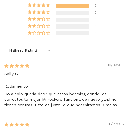
2
0
0
0
0
Sort by
10/14/2013
Sally G.
Rodamiento
Hola sólo quería decir que estos bearsing donde los
correctos lo mejor Mi rockero funciona de nuevo yah.I no
tienen contras. Esto es justo lo que necesitamos. Gracias
11/14/2012